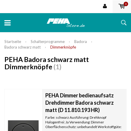
0
Startseite
Schalterprogramme
Badora
Badora schwarz matt
Dimmerknöpfe
PEHA Badora schwarz matt
Dimmerknöpfe
(1)
PEHA Dimmer bedienaufsatz
Drehdimmer Badora schwarz
matt (D 11.810.193 HR)
Farbe: schwarz Ausführung: Drehknopf
Halogenfrei: Ja Verwendung: Dimmer
Oberflächenschutz: unbehandelt Werkstoffgüte: