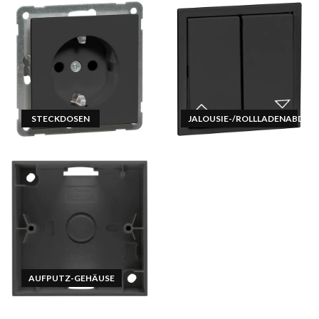
STECKDOSEN
JALOUSIE-/ROLLLADENABDEC
AUFPUTZ-GEHÄUSE