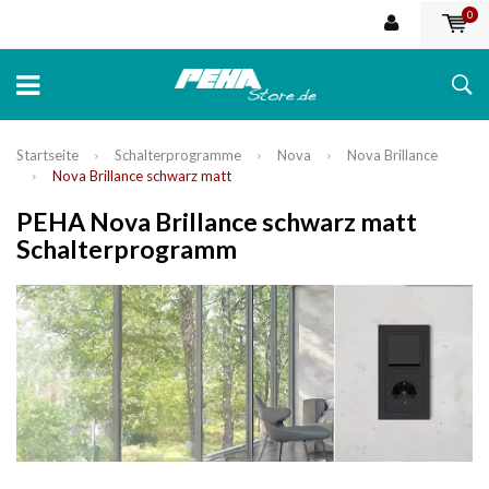
0
Startseite
Schalterprogramme
Nova
Nova Brillance
Nova Brillance schwarz matt
PEHA Nova Brillance schwarz matt
Schalterprogramm