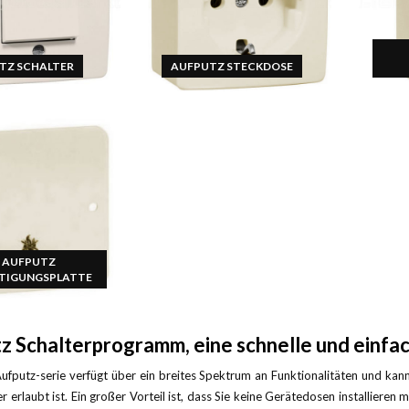
TZ SCHALTER
AUFPUTZ STECKDOSE
AUFPUTZ
STIGUNGSPLATTE
z Schalterprogramm, eine schnelle und einfa
fputz-serie verfügt über ein breites Spektrum an Funktionalitäten und ka
r erlaubt ist. Ein großer Vorteil ist, dass Sie keine Gerätedosen installier