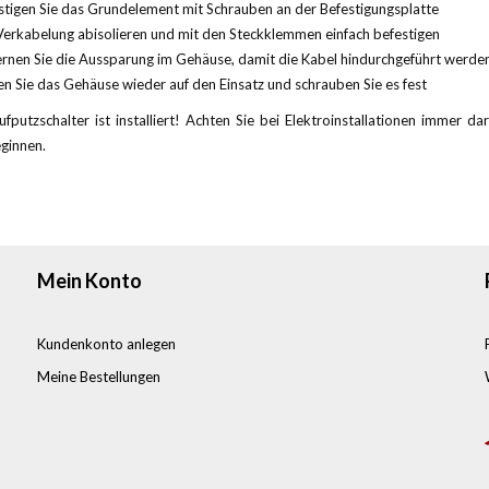
stigen Sie das Grundelement mit Schrauben an der Befestigungsplatte
Verkabelung abisolieren und mit den Steckklemmen einfach befestigen
ernen Sie die Aussparung im Gehäuse, damit die Kabel hindurchgeführt werde
en Sie das Gehäuse wieder auf den Einsatz und schrauben Sie es fest
fputzschalter ist installiert! Achten Sie bei Elektroinstallationen immer d
ginnen.
Mein Konto
Kundenkonto anlegen
Meine Bestellungen