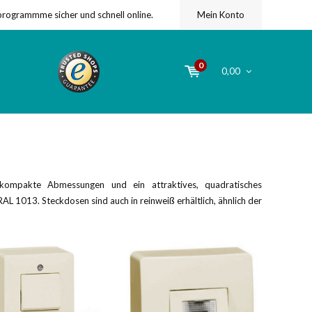
programmme sicher und schnell online.
Mein Konto
0
0,00
h kompakte Abmessungen und ein attraktives, quadratisches
AL 1013. Steckdosen sind auch in reinweiß erhältlich, ähnlich der