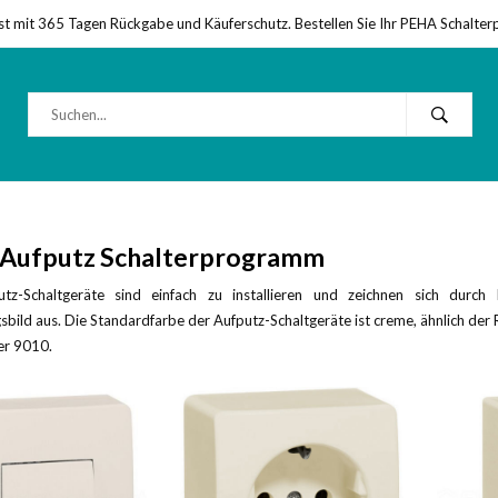
st mit 365 Tagen Rückgabe und Käuferschutz. Bestellen Sie Ihr PEHA Schalter
Aufputz Schalterprogramm
tz-Schaltgeräte sind einfach zu installieren und zeichnen sich durc
sbild aus. Die Standardfarbe der Aufputz-Schaltgeräte ist creme, ähnlich der R
r 9010.