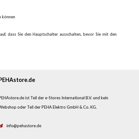
n können
arauf, dass Sie den Hauptschalter ausschalten, bevor Sie mit den
PEHAstore.de
PEHAstore.de ist Teil der e-Stores International B.V. und kein
Webshop oder Teil der PEHA Elektro GmbH & Co. KG.
info@pehastore.de