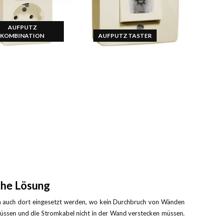
AUFPUTZ
KOMBINATION
AUFPUTZ TASTER
che Lösung
nn auch dort eingesetzt werden, wo kein Durchbruch von Wänden
en müssen und die Stromkabel nicht in der Wand verstecken müssen.