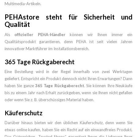
Multimedia-Artikeln.
PEHAstore steht für Sicherheit und
Qualität
Als
offizieller PEHA-Händler
können wir Ihnen immer ein
Qualitätsprodukt garantieren, denn PEHA ist seit vielen Jahren
innovativer Marktführer im Installationsbereich.
365 Tage Rückgaberecht
Eine Bestellung wird in der Regel innerhalb von zwei Werktagen
geliefert. Entspricht ein Produkt dennoch nicht Ihren Erwartungen? Dann
haben Sie ganze
365 Tage Rückgaberecht
. Sie können Ihre Neukäufe
bis zu einem Jahr nach Erhalt zurückgeben, wenn sie Ihnen nicht gefallen
oder wenn Sie z. B. überschüssiges Material haben.
Käuferschutz
Darüber hinaus bieten wir den üblichen Käuferschutz, denn wenn Sie
etwas online kaufen, haben Sie ein Recht auf ein einwandfreies Produkt.
Das Gütezeichen „Trusted Shops“ garantiert Ihnen die Lieferung Ihrer