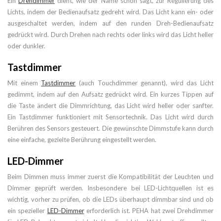
Ein
Drehdimmer
dient, wie der Name schon sagt, zur Regulierung des
Lichts, indem der Bedienaufsatz gedreht wird. Das Licht kann ein- oder
ausgeschaltet werden, indem auf den runden Dreh-Bedienaufsatz
gedrückt wird. Durch Drehen nach rechts oder links wird das Licht heller
oder dunkler.
Tastdimmer
Mit einem
Tastdimmer
(auch Touchdimmer genannt), wird das Licht
gedimmt, indem auf den Aufsatz gedrückt wird. Ein kurzes Tippen auf
die Taste ändert die Dimmrichtung, das Licht wird heller oder sanfter.
Ein Tastdimmer funktioniert mit Sensortechnik. Das Licht wird durch
Berühren des Sensors gesteuert. Die gewünschte Dimmstufe kann durch
eine einfache, gezielte Berührung eingestellt werden.
LED-Dimmer
Beim Dimmen muss immer zuerst die Kompatibilität der Leuchten und
Dimmer geprüft werden. Insbesondere bei LED-Lichtquellen ist es
wichtig, vorher zu prüfen, ob die LEDs überhaupt dimmbar sind und ob
ein spezieller
LED-Dimmer
erforderlich ist. PEHA hat zwei Drehdimmer