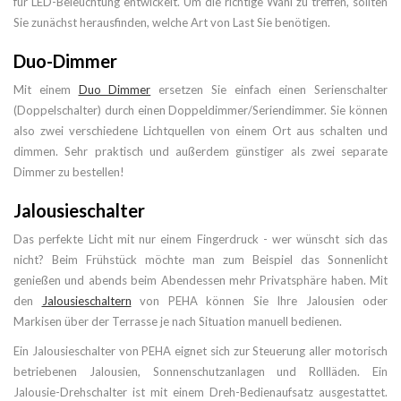
für LED-Beleuchtung entwickelt. Um die richtige Wahl zu treffen, sollten
Sie zunächst herausfinden, welche Art von Last Sie benötigen.
Duo-Dimmer
Mit einem
Duo Dimmer
ersetzen Sie einfach einen Serienschalter
(Doppelschalter) durch einen Doppeldimmer/Seriendimmer. Sie können
also zwei verschiedene Lichtquellen von einem Ort aus schalten und
dimmen. Sehr praktisch und außerdem günstiger als zwei separate
Dimmer zu bestellen!
Jalousieschalter
Das perfekte Licht mit nur einem Fingerdruck - wer wünscht sich das
nicht? Beim Frühstück möchte man zum Beispiel das Sonnenlicht
genießen und abends beim Abendessen mehr Privatsphäre haben. Mit
den
Jalousieschaltern
von PEHA können Sie Ihre Jalousien oder
Markisen über der Terrasse je nach Situation manuell bedienen.
Ein Jalousieschalter von PEHA eignet sich zur Steuerung aller motorisch
betriebenen Jalousien, Sonnenschutzanlagen und Rollläden. Ein
Jalousie-Drehschalter ist mit einem Dreh-Bedienaufsatz ausgestattet.