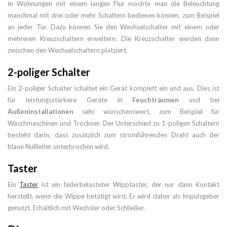
In Wohnungen mit einem langen Flur möchte man die Beleuchtung
manchmal mit drei oder mehr Schaltern bedienen können, zum Beispiel
an jeder Tür. Dazu können Sie den Wechselschalter mit einem oder
mehreren Kreuzschaltern erweitern. Die Kreuzschalter werden dann
zwischen den Wechselschaltern platziert.
2-poliger Schalter
Ein 2-poliger Schalter schaltet ein Gerät komplett ein und aus. Dies ist
für leistungsstärkere Geräte in
Feuchträumen
und bei
Außeninstallationen
sehr wünschenswert, zum Beispiel für
Waschmaschinen und Trockner. Der Unterschied zu 1-poligen Schaltern
besteht darin, dass zusätzlich zum stromführenden Draht auch der
blaue Nullleiter unterbrochen wird.
Taster
Ein
Taster
ist ein federbelasteter Wipptaster, der nur dann Kontakt
herstellt, wenn die Wippe betätigt wird. Er wird daher als Impulsgeber
genutzt. Erhältlich mit Wechsler oder Schließer.