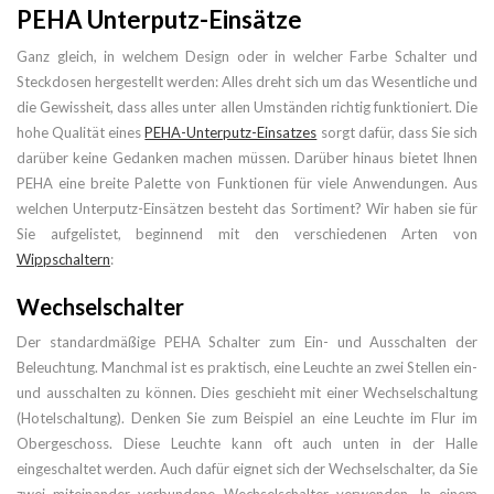
PEHA Unterputz-Einsätze
Ganz gleich, in welchem Design oder in welcher Farbe Schalter und
Steckdosen hergestellt werden: Alles dreht sich um das Wesentliche und
die Gewissheit, dass alles unter allen Umständen richtig funktioniert. Die
hohe Qualität eines
PEHA-Unterputz-Einsatzes
sorgt dafür, dass Sie sich
darüber keine Gedanken machen müssen. Darüber hinaus bietet Ihnen
PEHA eine breite Palette von Funktionen für viele Anwendungen. Aus
welchen Unterputz-Einsätzen besteht das Sortiment? Wir haben sie für
Sie aufgelistet, beginnend mit den verschiedenen Arten von
Wippschaltern
:
Wechselschalter
Der standardmäßige PEHA Schalter zum Ein- und Ausschalten der
Beleuchtung. Manchmal ist es praktisch, eine Leuchte an zwei Stellen ein-
und ausschalten zu können. Dies geschieht mit einer Wechselschaltung
(Hotelschaltung). Denken Sie zum Beispiel an eine Leuchte im Flur im
Obergeschoss. Diese Leuchte kann oft auch unten in der Halle
eingeschaltet werden. Auch dafür eignet sich der Wechselschalter, da Sie