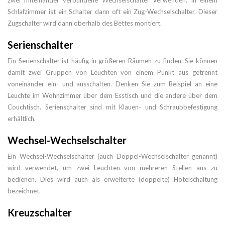
zwei miteinander verbundene Wechselschalter verwenden. In einem
Schlafzimmer ist ein Schalter dann oft ein Zug-Wechselschalter. Dieser
Zugschalter wird dann oberhalb des Bettes montiert.
Serienschalter
Ein Serienschalter ist häufig in größeren Räumen zu finden. Sie können
damit zwei Gruppen von Leuchten von einem Punkt aus getrennt
voneinander ein- und ausschalten. Denken Sie zum Beispiel an eine
Leuchte im Wohnzimmer über dem Esstisch und die andere über dem
Couchtisch. Serienschalter sind mit Klauen- und Schraubbefestigung
erhältlich.
Wechsel-Wechselschalter
Ein Wechsel-Wechselschalter (auch Doppel-Wechselschalter genannt)
wird verwendet, um zwei Leuchten von mehreren Stellen aus zu
bedienen. Dies wird auch als erweiterte (doppelte) Hotelschaltung
bezeichnet.
Kreuzschalter