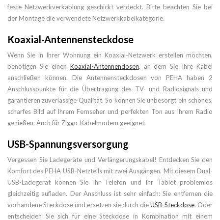
feste Netzwerkverkablung geschickt verdeckt. Bitte beachten Sie bei
der Montage die verwendete Netzwerkkabelkategorie.
Koaxial-Antennensteckdose
Wenn Sie in Ihrer Wohnung ein Koaxial-Netzwerk erstellen möchten,
benötigen Sie einen
Koaxial-Antennendosen
, an dem Sie Ihre Kabel
anschließen können. Die Antennensteckdosen von PEHA haben 2
Anschlusspunkte für die Übertragung des TV- und Radiosignals und
garantieren zuverlässige Qualität. So können Sie unbesorgt ein schönes,
scharfes Bild auf Ihrem Fernseher und perfekten Ton aus Ihrem Radio
genießen. Auch für Ziggo-Kabelmodem geeignet.
USB-Spannungsversorgung
Vergessen Sie Ladegeräte und Verlängerungskabel! Entdecken Sie den
Komfort des PEHA USB-Netzteils mit zwei Ausgängen. Mit diesem Dual-
USB-Ladegerät können Sie Ihr Telefon und Ihr Tablet problemlos
gleichzeitig aufladen. Der Anschluss ist sehr einfach: Sie entfernen die
vorhandene Steckdose und ersetzen sie durch die
USB-Steckdose
. Oder
entscheiden Sie sich für eine Steckdose in Kombination mit einem