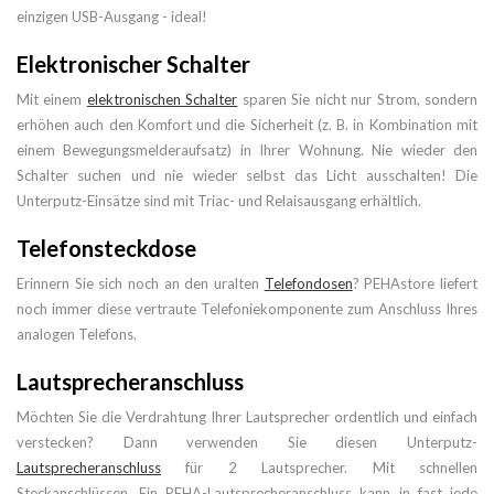
einzigen USB-Ausgang - ideal!
Elektronischer Schalter
Mit einem
elektronischen Schalter
sparen Sie nicht nur Strom, sondern
erhöhen auch den Komfort und die Sicherheit (z. B. in Kombination mit
einem Bewegungsmelderaufsatz) in Ihrer Wohnung. Nie wieder den
Schalter suchen und nie wieder selbst das Licht ausschalten! Die
Unterputz-Einsätze sind mit Triac- und Relaisausgang erhältlich.
Telefonsteckdose
Erinnern Sie sich noch an den uralten
Telefondosen
? PEHAstore liefert
noch immer diese vertraute Telefoniekomponente zum Anschluss Ihres
analogen Telefons.
Lautsprecheranschluss
Möchten Sie die Verdrahtung Ihrer Lautsprecher ordentlich und einfach
verstecken? Dann verwenden Sie diesen Unterputz-
Lautsprecheranschluss
für 2 Lautsprecher. Mit schnellen
Steckanschlüssen. Ein PEHA-Lautsprecheranschluss kann in fast jede