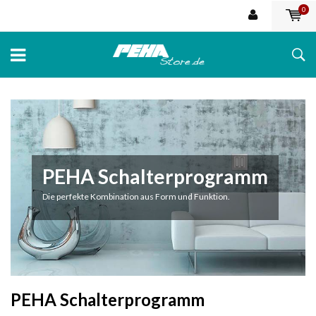
0
PEHA Schalterprogramm
Die perfekte Kombination aus Form und Funktion.
PEHA Schalterprogramm