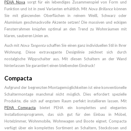
PEHA Nova
sorgt für ein lebendiges Zusammenspiel von Form und
Funktion und ist in zwei Varianten erhältlich. Mit
Nova Brillance
können
Sie mit glänzenden Oberflächen in reinem Weiß, Schwarz oder
Aluminium geschmackvolle Akzente setzen! Die massiven und eckigen
Fensterrahmen knüpfen optimal an den Trend zu Wohnräumen mit
klaren, sauberen Linien an.
Auch mit
Nova Tangenta
schaffen Sie einen ganz individuellen Stil in Ihrer
Wohnung. Diese extravagante Designlinie zeichnet sich durch
nostalgische Wippschalter aus. Mit diesen Schaltern an der Wand
hinterlassen Sie garantiert einen bleibenden Eindruck!
Compacta
Aufgrund der begrenzten Montagemöglichkeiten ist eine konventionelle
Schaltermontage manchmal nicht möglich. Dies erfordert spezielle
Produkte, die sich auf engstem Raum perfekt installieren lassen. Mit
PEHA Compacta
bietet PEHA ein komplettes und elegantes
Installationsprogramm, das sich gut für den Einbau in Möbel,
Hotelzimmer, Wohnmobile, Wohnwagen und Boote eignet. Compacta
verfügt über ein komplettes Sortiment an Schaltern, Steckdosen und