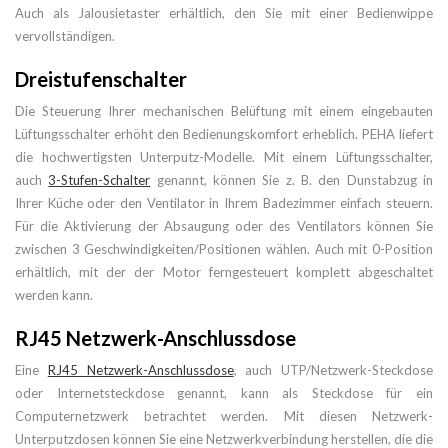
Auch als Jalousietaster erhältlich, den Sie mit einer Bedienwippe
vervollständigen.
Dreistufenschalter
Die Steuerung Ihrer mechanischen Belüftung mit einem eingebauten
Lüftungsschalter erhöht den Bedienungskomfort erheblich. PEHA liefert
die hochwertigsten Unterputz-Modelle. Mit einem Lüftungsschalter,
auch
3-Stufen-Schalter
genannt, können Sie z. B. den Dunstabzug in
Ihrer Küche oder den Ventilator in Ihrem Badezimmer einfach steuern.
Für die Aktivierung der Absaugung oder des Ventilators können Sie
zwischen 3 Geschwindigkeiten/Positionen wählen. Auch mit 0-Position
erhältlich, mit der der Motor ferngesteuert komplett abgeschaltet
werden kann.
RJ45 Netzwerk-Anschlussdose
Eine
RJ45 Netzwerk-Anschlussdose
, auch UTP/Netzwerk-Steckdose
oder Internetsteckdose genannt, kann als Steckdose für ein
Computernetzwerk betrachtet werden. Mit diesen Netzwerk-
Unterputzdosen können Sie eine Netzwerkverbindung herstellen, die die