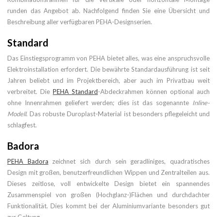
runden das Angebot ab. Nachfolgend finden Sie eine Übersicht und
Beschreibung aller verfügbaren PEHA-Designserien.
Standard
Das Einstiegsprogramm von PEHA bietet alles, was eine anspruchsvolle
Elektroinstallation erfordert. Die bewährte Standardausführung ist seit
Jahren beliebt und im Projektbereich, aber auch im Privatbau weit
verbreitet. Die
PEHA Standard
-Abdeckrahmen können optional auch
ohne Innenrahmen geliefert werden; dies ist das sogenannte
Inline-
Modell
. Das robuste Duroplast-Material ist besonders pflegeleicht und
schlagfest.
Badora
PEHA Badora
zeichnet sich durch sein geradliniges, quadratisches
Design mit großen, benutzerfreundlichen Wippen und Zentralteilen aus.
Dieses zeitlose, voll entwickelte Design bietet ein spannendes
Zusammenspiel von großen (Hochglanz-)Flächen und durchdachter
Funktionalität. Dies kommt bei der Aluminiumvariante besonders gut