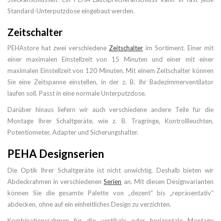
Standard-Unterputzdose eingebaut werden.
Zeitschalter
PEHAstore hat zwei verschiedene
Zeitschalter
im Sortiment. Einer mit
einer maximalen Einstellzeit von 15 Minuten und einer mit einer
maximalen Einstellzeit von 120 Minuten. Mit einem Zeitschalter können
Sie eine Zeitspanne einstellen, in der z. B. Ihr Badezimmerventilator
laufen soll. Passt in eine normale Unterputzdose.
Darüber hinaus liefern wir auch verschiedene andere Teile für die
Montage Ihrer Schaltgeräte, wie z. B. Tragringe, Kontrollleuchten,
Potentiometer, Adapter und Sicherungshalter.
PEHA Designserien
Die Optik Ihrer Schaltgeräte ist nicht unwichtig. Deshalb bieten wir
Abdeckrahmen in verschiedenen
Serien
an. Mit diesen Designvarianten
können Sie die gesamte Palette von „dezent“ bis „repräsentativ“
abdecken, ohne auf ein einheitliches Design zu verzichten.
Kombinationsrahmen für die vertikale oder horizontale Montage