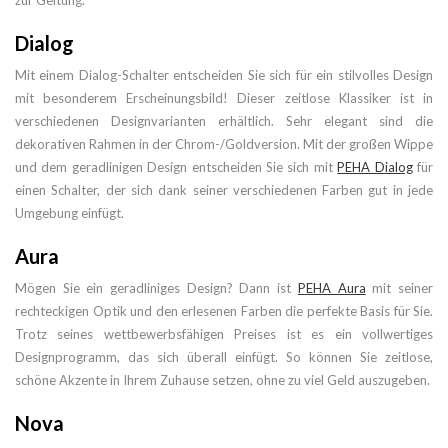
zur Geltung.
Dialog
Mit einem Dialog-Schalter entscheiden Sie sich für ein stilvolles Design
mit besonderem Erscheinungsbild! Dieser zeitlose Klassiker ist in
verschiedenen Designvarianten erhältlich. Sehr elegant sind die
dekorativen Rahmen in der Chrom-/Goldversion. Mit der großen Wippe
und dem geradlinigen Design entscheiden Sie sich mit
PEHA Dialog
für
einen Schalter, der sich dank seiner verschiedenen Farben gut in jede
Umgebung einfügt.
Aura
Mögen Sie ein geradliniges Design? Dann ist
PEHA Aura
mit seiner
rechteckigen Optik und den erlesenen Farben die perfekte Basis für Sie.
Trotz seines wettbewerbsfähigen Preises ist es ein vollwertiges
Designprogramm, das sich überall einfügt. So können Sie zeitlose,
schöne Akzente in Ihrem Zuhause setzen, ohne zu viel Geld auszugeben.
Nova