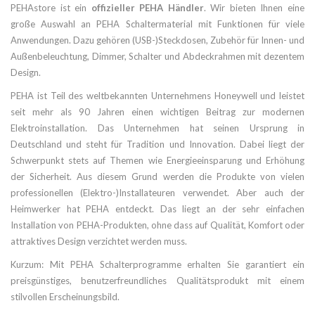
PEHAstore ist ein
offizieller PEHA Händler
. Wir bieten Ihnen eine
große Auswahl an PEHA Schaltermaterial mit Funktionen für viele
Anwendungen. Dazu gehören (USB-)Steckdosen, Zubehör für Innen- und
Außenbeleuchtung, Dimmer, Schalter und Abdeckrahmen mit dezentem
Design.
PEHA ist Teil des weltbekannten Unternehmens Honeywell und leistet
seit mehr als 90 Jahren einen wichtigen Beitrag zur modernen
Elektroinstallation. Das Unternehmen hat seinen Ursprung in
Deutschland und steht für Tradition und Innovation. Dabei liegt der
Schwerpunkt stets auf Themen wie Energieeinsparung und Erhöhung
der Sicherheit. Aus diesem Grund werden die Produkte von vielen
professionellen (Elektro-)Installateuren verwendet. Aber auch der
Heimwerker hat PEHA entdeckt. Das liegt an der sehr einfachen
Installation von PEHA-Produkten, ohne dass auf Qualität, Komfort oder
attraktives Design verzichtet werden muss.
Kurzum: Mit PEHA Schalterprogramme erhalten Sie garantiert ein
preisgünstiges, benutzerfreundliches Qualitätsprodukt mit einem
stilvollen Erscheinungsbild.