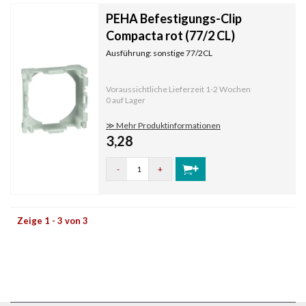
PEHA Befestigungs-Clip
Compacta rot (77/2 CL)
Ausführung: sonstige 77/2CL
Voraussichtliche Lieferzeit
1-2 Wochen
0 auf Lager
≫ Mehr Produktinformationen
3,28
-
+
Zeige 1 - 3 von 3