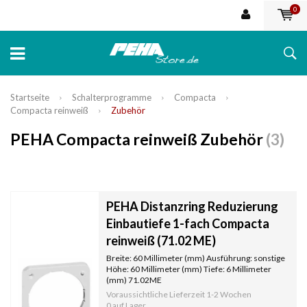
0
Startseite
Schalterprogramme
Compacta
Compacta reinweiß
Zubehör
PEHA Compacta reinweiß Zubehör
(3)
PEHA Distanzring Reduzierung
Einbautiefe 1-fach Compacta
reinweiß (71.02 ME)
Breite: 60 Millimeter (mm) Ausführung: sonstige
Höhe: 60 Millimeter (mm) Tiefe: 6 Millimeter
(mm) 71.02ME
Voraussichtliche Lieferzeit
1-2 Wochen
0 auf Lager