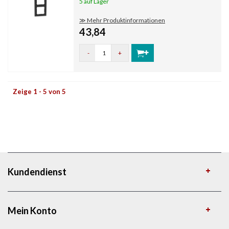
5 auf Lager
≫ Mehr Produktinformationen
43,84
-
+
Zeige 1 - 5 von 5
Kundendienst
Mein Konto