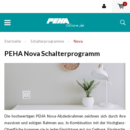
0
Startseite
Schalterprogramme
Nova
PEHA Nova Schalterprogramm
Die hochwertigen PEHA Nova-Abdeckrahmen zeichnen sich durch ihre
massiven und eckigen Rahmen aus. In Kombination mit der Hochglanz-
Oberfläche kommen sie in jeder Einrichtung gut zur Geltung. Einzigartig,