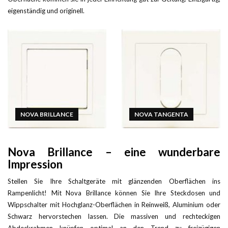
eigenständig und originell.
NOVA BRILLANCE
NOVA TANGENTA
Nova Brillance – eine wunderbare
Impression
Stellen Sie Ihre Schaltgeräte mit glänzenden Oberflächen ins
Rampenlicht! Mit Nova Brillance können Sie Ihre Steckdosen und
Wippschalter mit Hochglanz-Oberflächen in Reinweiß, Aluminium oder
Schwarz hervorstechen lassen. Die massiven und rechteckigen
Abdeckrahmen knüpfen optimal an den Trend zu freizügigen