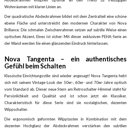
Wohnräumen mit klaren Linien an.
Der quadratische Abdeckrahmen bildet mit dem Zentralteil eine schöne
ebene Fläche und unterstreicht den modernen Charakter von Nova
Brillance. Die schmalen Zwischenrahmen setzen auf subtile Weise einen
optischen Akzent. Eines ist sicher: Mit dieser exklusiven PEHA-Serie an
der Wand werden Sie einen glänzenden Eindruck hinterlassen.
Nova Tangenta – ein authentisches
Gefühl beim Schalten
Klassische Einrichtungsstile sind wieder angesagt! Nova Tangenta hebt
sich mit seinem Vintage-Look der 50er-, 60er- und 70er-Jahre optisch
vom Standard ab. Dieser neue Stern am Retroschalter-Himmel steht für
Persönlichkeit und Qualität und ist schon jetzt ein Klassiker.
Charakteristisch für diese Serie sind sie nostalgischen, dezenten
Wippschalter.
Die ergonomisch geformten Wipptasten in Kombination mit dem
dezenten Hochglanz der Abdeckrahmen verstärken den subtilen