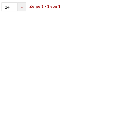
Zeige 1 - 1 von 1
24