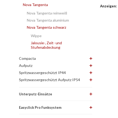
Nova Tangenta
Anzeigen:
Nova Tangenta reinweiß
Nova Tangenta aluminium
Nova Tangenta schwarz
Wippe
Jalousie-, Zeit- und
Stufenabdeckung
Compacta
Aufputz
Spritzwassergeschützt IP44
Spritzwassergeschützt Aufputz IP54
Unterputz-Einsätze
Easyclick Pro Funksystem