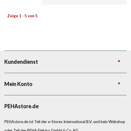
Zeige 1 - 5 von 5
Kundendienst
Mein Konto
PEHAstore.de
PEHAstore.de ist Teil der e-Stores International B.V. und kein Webshop
oder Teil der PEHA Elektro GmbH & Co. KG.