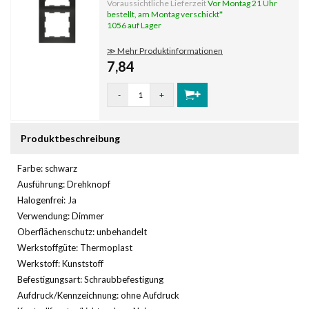
Voraussichtliche Lieferzeit
Vor Montag 21 Uhr
Textfeld/Beschriftungsfläche: Nein
bestellt, am Montag verschickt*
Werkstoffgüte: Thermoplast Werkstoff:
1056 auf Lager
Kunststoff Befes
≫ Mehr Produktinformationen
7,84
-
+
Produktbeschreibung
Farbe: schwarz
Ausführung: Drehknopf
Halogenfrei: Ja
Verwendung: Dimmer
Oberflächenschutz: unbehandelt
Werkstoffgüte: Thermoplast
Werkstoff: Kunststoff
Befestigungsart: Schraubbefestigung
Aufdruck/Kennzeichnung: ohne Aufdruck