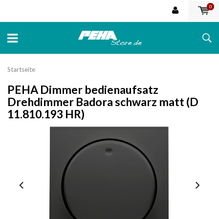
0
Startseite
PEHA Dimmer bedienaufsatz
Drehdimmer Badora schwarz matt (D
11.810.193 HR)