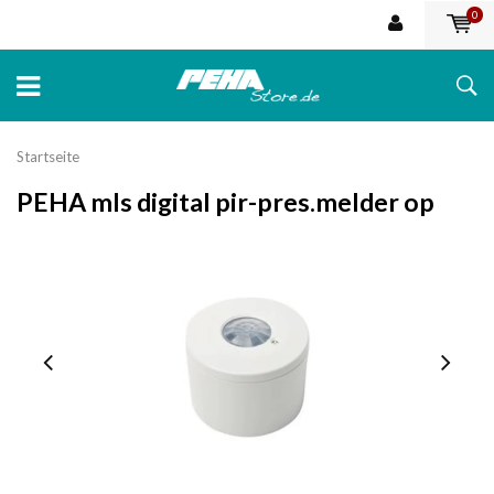
0
Startseite
PEHA mls digital pir-pres.melder op