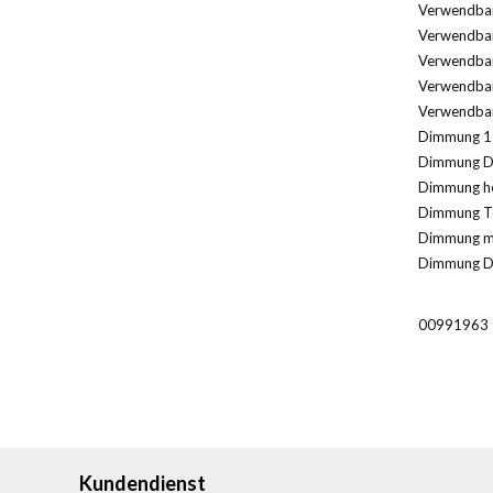
Verwendbar
Verwendbar 
Verwendbar
Verwendbar 
Verwendbar 
Dimmung 1-
Dimmung DA
Dimmung her
Dimmung To
Dimmung mi
Dimmung DS
00991963
Kundendienst