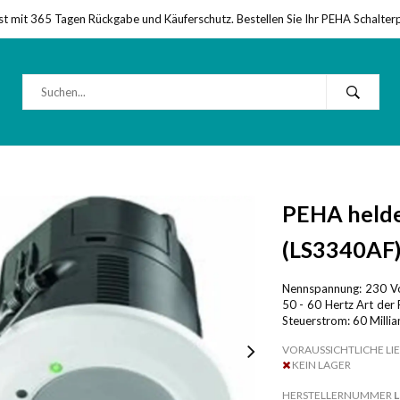
st mit 365 Tagen Rückgabe und Käuferschutz. Bestellen Sie Ihr PEHA Schalter
PEHA helde
(LS3340AF
Nennspannung: 230 Vol
50 - 60 Hertz Art der 
Steuerstrom: 60 Mill
VORAUSSICHTLICHE LIE
KEIN LAGER
HERSTELLERNUMMER
L