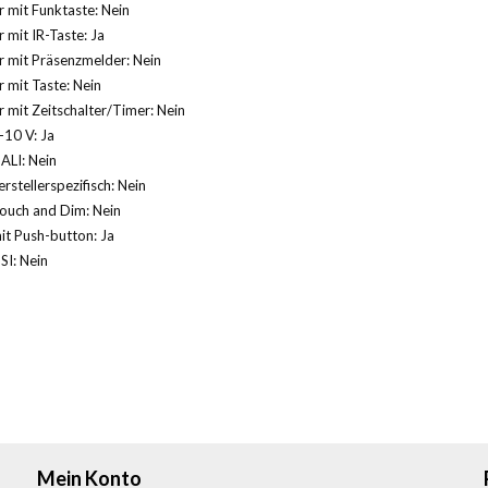
 mit Funktaste: Nein
mit IR-Taste: Ja
 mit Präsenzmelder: Nein
mit Taste: Nein
mit Zeitschalter/Timer: Nein
10 V: Ja
LI: Nein
stellerspezifisch: Nein
uch and Dim: Nein
t Push-button: Ja
I: Nein
Mein Konto