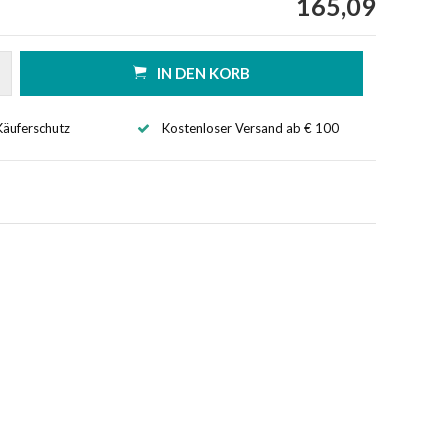
165,09
IN DEN KORB
Käuferschutz
Kostenloser Versand ab € 100