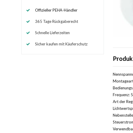
Offizieller PEHA-Händler
365 Tage Rückgaberecht
Schnelle Lieferzeiten
Sicher kaufen mit Käuferschutz
Produk
Nennspannu
Montageart
Bedienungsa
Frequenz: 5
Art der Reg
Lichtwertsp
Nebenstelle
Steuerstrom
Verwendbar