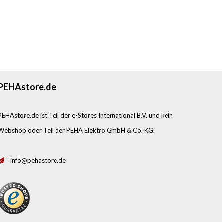
PEHAstore.de
PEHAstore.de ist Teil der e-Stores International B.V. und kein
Webshop oder Teil der PEHA Elektro GmbH & Co. KG.
info@pehastore.de