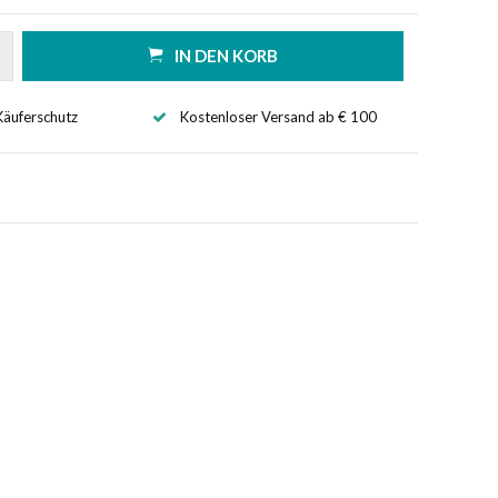
IN DEN KORB
Käuferschutz
Kostenloser Versand ab € 100