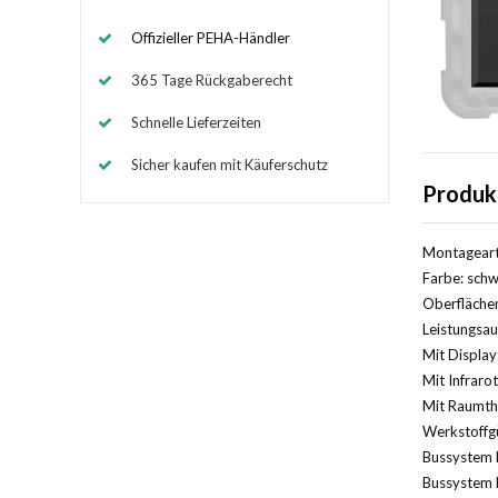
Offizieller PEHA-Händler
365 Tage Rückgaberecht
Schnelle Lieferzeiten
Sicher kaufen mit Käuferschutz
Produk
Montageart
Farbe: schw
Oberflächen
Leistungsa
Mit Display
Mit Infraro
Mit Raumth
Werkstoffg
Bussystem 
Bussystem 