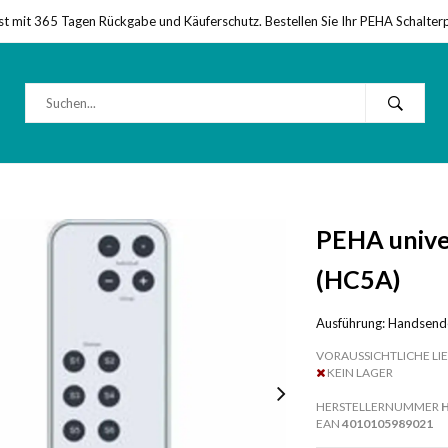
st mit 365 Tagen Rückgabe und Käuferschutz. Bestellen Sie Ihr PEHA Schalter
PEHA univer
(HC5A)
Ausführung: Handsen
VORAUSSICHTLICHE LIE
KEIN LAGER
HERSTELLERNUMMER
EAN
4010105989021