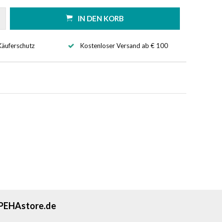
IN DEN KORB
Käuferschutz
Kostenloser Versand ab € 100
PEHAstore.de