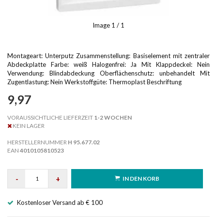
Image
1
/ 1
Montageart: Unterputz Zusammenstellung: Basiselement mit zentraler
Abdeckplatte Farbe: weiß Halogenfrei: Ja Mit Klappdeckel: Nein
Verwendung: Blindabdeckung Oberflächenschutz: unbehandelt Mit
Zugentlastung: Nein Werkstoffgüte: Thermoplast Beschriftung
9,97
VORAUSSICHTLICHE LIEFERZEIT
1-2 WOCHEN
KEIN LAGER
HERSTELLERNUMMER
H 95.677.02
EAN
4010105810523
-
+
IN DEN KORB
Kostenloser Versand ab € 100