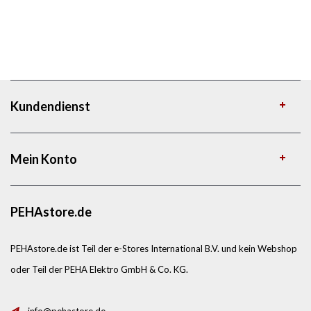
Kundendienst
Mein Konto
PEHAstore.de
PEHAstore.de ist Teil der e-Stores International B.V. und kein Webshop
oder Teil der PEHA Elektro GmbH & Co. KG.
info@pehastore.de