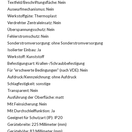
Textfeld/Beschriftungsfläche: Nein
Auswurfmechanismus: Nein
Werkstoffgüte: Thermoplast
Verdrehter Zentraleinsatz: Nein
Überspannungsschutz: Nein
Fehlerstromschutz: Nein
Sonderstromversorgung: ohne Sonderstromversorgung
Isolierter Einbau: Ja
Werkstoff: Kunststoff
Befestigungsart: Krallen-/Schraubbefestigung
Für "erschwerte Bedingungen" (nach VDE): Nein
Aufdruck/Kennzeichnung: ohne Aufdruck
Schlagfestigkeit: sonstige
Transparent: Nein
Ausführung der Oberfläche: matt
Mit Feinsicherung: Nein
Mit Durchschleiffunktion: Ja
Geeignet für Schutzart (IP): IP20
Gerätebreite: 225 Millimeter (mm)
Gerätehöhe: 83 Millimeter (mm)