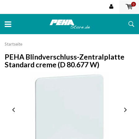
0
Startseite
PEHA Blindverschluss-Zentralplatte
Standard creme (D 80.677 W)