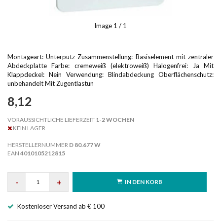
Image
1
/ 1
Montageart: Unterputz Zusammenstellung: Basiselement mit zentraler
Abdeckplatte Farbe: cremeweiß (elektroweiß) Halogenfrei: Ja Mit
Klappdeckel: Nein Verwendung: Blindabdeckung Oberflächenschutz:
unbehandelt Mit Zugentlastun
8,12
VORAUSSICHTLICHE LIEFERZEIT
1-2 WOCHEN
KEIN LAGER
HERSTELLERNUMMER
D 80.677 W
EAN
4010105212815
-
+
IN DEN KORB
Kostenloser Versand ab € 100