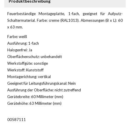
Produktbeschreibung
Feuerbeständige Montageplatte, 1-fach, geeignet für Aufputz-
Schaltermaterial. Farbe: creme (RAL1013). Abmessungen (B x L): 60
x 63 mm.
Farbe: weiß
Ausführung: 1-fach
Halogenfrei: Ja
Oberflächenschutz: unbehandelt
Werkstoffgüte: sonstige
Werkstoff: Kunststoff
Montagerichtung: vertikal
Geeignet für Leitungsführungskanal: Nein
Ausführung der Oberfläche: nicht zutreffend
Gerätebreite: 60 Millimeter (mm)
Gerätehöhe: 63 Millimeter (mm)
00587111