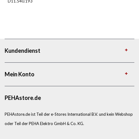
D11.540.193
Kundendienst
Mein Konto
PEHAstore.de
PEHAstore.de ist Teil der e-Stores International B.V. und kein Webshop
oder Teil der PEHA Elektro GmbH & Co. KG.