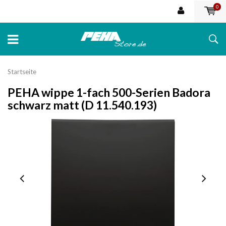
0
Startseite
PEHA wippe 1-fach 500-Serien Badora
schwarz matt (D 11.540.193)