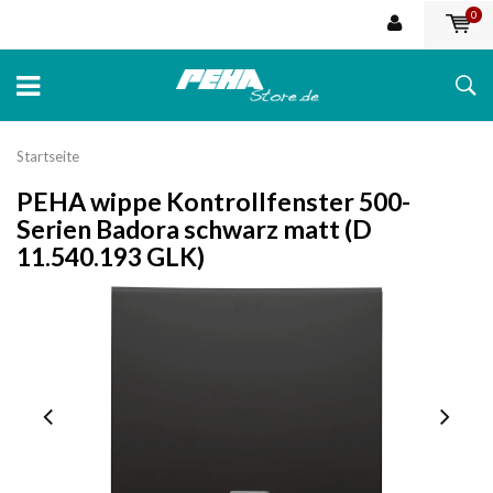
0
Startseite
PEHA wippe Kontrollfenster 500-
Serien Badora schwarz matt (D
11.540.193 GLK)