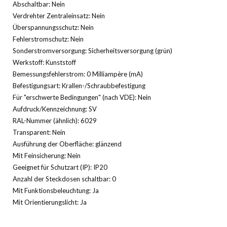
Abschaltbar: Nein
Verdrehter Zentraleinsatz: Nein
Überspannungsschutz: Nein
Fehlerstromschutz: Nein
Sonderstromversorgung: Sicherheitsversorgung (grün)
Werkstoff: Kunststoff
Bemessungsfehlerstrom: 0 Milliampère (mA)
Befestigungsart: Krallen-/Schraubbefestigung
Für "erschwerte Bedingungen" (nach VDE): Nein
Aufdruck/Kennzeichnung: SV
RAL-Nummer (ähnlich): 6029
Transparent: Nein
Ausführung der Oberfläche: glänzend
Mit Feinsicherung: Nein
Geeignet für Schutzart (IP): IP20
Anzahl der Steckdosen schaltbar: 0
Mit Funktionsbeleuchtung: Ja
Mit Orientierungslicht: Ja