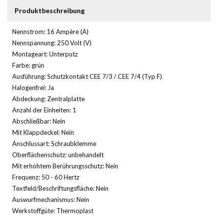
Produktbeschreibung
Nennstrom: 16 Ampère (A)
Nennspannung: 250 Volt (V)
Montageart: Unterputz
Farbe: grün
Ausführung: Schutzkontakt CEE 7/3 / CEE 7/4 (Typ F)
Halogenfrei: Ja
Abdeckung: Zentralplatte
Anzahl der Einheiten: 1
Abschließbar: Nein
Mit Klappdeckel: Nein
Anschlussart: Schraubklemme
Oberflächenschutz: unbehandelt
Mit erhöhtem Berührungsschutz: Nein
Frequenz: 50 - 60 Hertz
Textfeld/Beschriftungsfläche: Nein
Auswurfmechanismus: Nein
Werkstoffgüte: Thermoplast