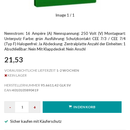
Image
1
/ 1
Nennstrom: 16 Ampère (A) Nennspannung: 250 Volt (V) Montageart:
Unterputz Farbe: grün Ausführung: Schutzkontakt CEE 7/3 / CEE 7/4
(Typ F) Halogenfrei: Ja Abdeckung: Zentralplatte Anzahl der Einheiten: 1
Abschließbar: Nein Mit Klappdeckel: Nein Anschl
21,53
VORAUSSICHTLICHE LIEFERZEIT
1-2 WOCHEN
KEIN LAGER
HERSTELLERNUMMER
95.6611.42 GLK SV
EAN
4010105890419
-
+
IN DEN KORB
Sicher kaufen mit Käuferschutz