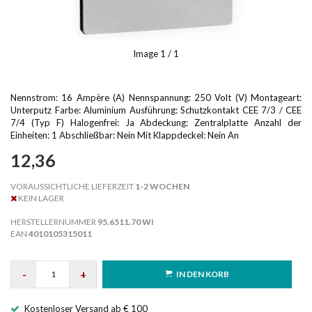
Image
1
/ 1
Nennstrom: 16 Ampère (A) Nennspannung: 250 Volt (V) Montageart:
Unterputz Farbe: Aluminium Ausführung: Schutzkontakt CEE 7/3 / CEE
7/4 (Typ F) Halogenfrei: Ja Abdeckung: Zentralplatte Anzahl der
Einheiten: 1 Abschließbar: Nein Mit Klappdeckel: Nein An
12,36
VORAUSSICHTLICHE LIEFERZEIT
1-2 WOCHEN
KEIN LAGER
HERSTELLERNUMMER
95.6511.70 WI
EAN
4010105315011
-
+
IN DEN KORB
Kostenloser Versand ab € 100