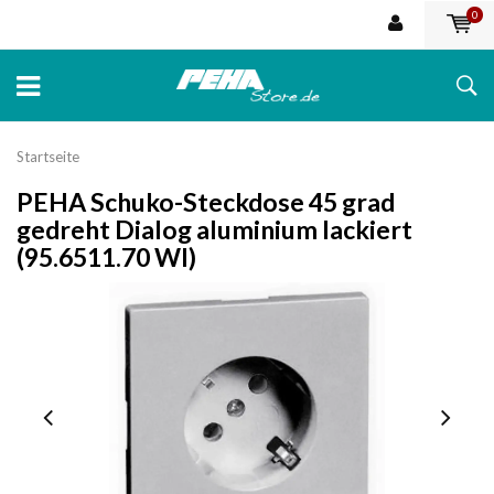
0
Startseite
PEHA Schuko-Steckdose 45 grad
gedreht Dialog aluminium lackiert
(95.6511.70 WI)