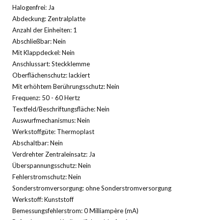
Halogenfrei: Ja
Abdeckung: Zentralplatte
Anzahl der Einheiten: 1
Abschließbar: Nein
Mit Klappdeckel: Nein
Anschlussart: Steckklemme
Oberflächenschutz: lackiert
Mit erhöhtem Berührungsschutz: Nein
Frequenz: 50 - 60 Hertz
Textfeld/Beschriftungsfläche: Nein
Auswurfmechanismus: Nein
Werkstoffgüte: Thermoplast
Abschaltbar: Nein
Verdrehter Zentraleinsatz: Ja
Überspannungsschutz: Nein
Fehlerstromschutz: Nein
Sonderstromversorgung: ohne Sonderstromversorgung
Werkstoff: Kunststoff
Bemessungsfehlerstrom: 0 Milliampère (mA)