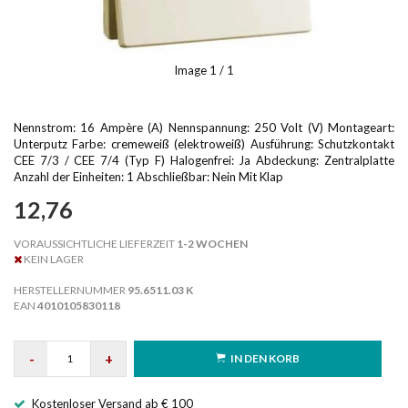
Image
1
/ 1
Nennstrom: 16 Ampère (A) Nennspannung: 250 Volt (V) Montageart:
Unterputz Farbe: cremeweiß (elektroweiß) Ausführung: Schutzkontakt
CEE 7/3 / CEE 7/4 (Typ F) Halogenfrei: Ja Abdeckung: Zentralplatte
Anzahl der Einheiten: 1 Abschließbar: Nein Mit Klap
12,76
VORAUSSICHTLICHE LIEFERZEIT
1-2 WOCHEN
KEIN LAGER
HERSTELLERNUMMER
95.6511.03 K
EAN
4010105830118
-
+
IN DEN KORB
Kostenloser Versand ab € 100