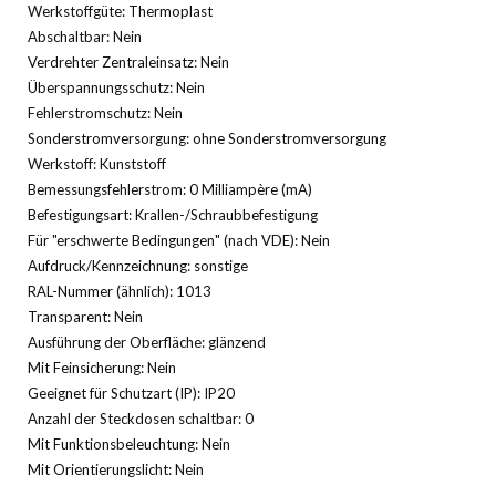
Werkstoffgüte: Thermoplast
Abschaltbar: Nein
Verdrehter Zentraleinsatz: Nein
Überspannungsschutz: Nein
Fehlerstromschutz: Nein
Sonderstromversorgung: ohne Sonderstromversorgung
Werkstoff: Kunststoff
Bemessungsfehlerstrom: 0 Milliampère (mA)
Befestigungsart: Krallen-/Schraubbefestigung
Für "erschwerte Bedingungen" (nach VDE): Nein
Aufdruck/Kennzeichnung: sonstige
RAL-Nummer (ähnlich): 1013
Transparent: Nein
Ausführung der Oberfläche: glänzend
Mit Feinsicherung: Nein
Geeignet für Schutzart (IP): IP20
Anzahl der Steckdosen schaltbar: 0
Mit Funktionsbeleuchtung: Nein
Mit Orientierungslicht: Nein