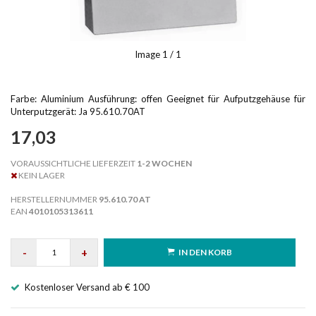
Image
1
/ 1
Farbe: Aluminium Ausführung: offen Geeignet für Aufputzgehäuse für
Unterputzgerät: Ja 95.610.70AT
17,03
VORAUSSICHTLICHE LIEFERZEIT
1-2 WOCHEN
KEIN LAGER
HERSTELLERNUMMER
95.610.70 AT
EAN
4010105313611
-
+
IN DEN KORB
Kostenloser Versand ab € 100