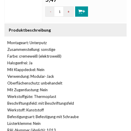
-
+
Produktbeschreibung
Montageart: Unterputz
Zusammenstellung: sonstige
Farbe: cremeweiß (elektroweiß)
Halogenfrei: Ja
Mit Klappdeckel: Nein
Verwendung: Modular-Jack
Oberflächenschutz: unbehandelt
Mit Zugentlastung: Nein
Werkstoffgüte: Thermoplast
Beschriftungsfeld: mit Beschriftungsfeld
Werkstoff: Kunststoff
Befestigungsart: Befestigung mit Schraube
Lüsterklemme: Nein
RAL-Nummer (ähnlich): 1013