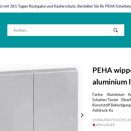
st mit 365 Tagen Rückgabe und Käuferschutz. Bestellen Sie Ihr PEHA Schalter
PEHA wippe
aluminium l
Farbe: Aluminium Au
Schalter/Taster Oberf
Kunststoff Befestigun
Aufdruck Ko
VORAUSSICHTLICHE LIE
KEIN LAGER