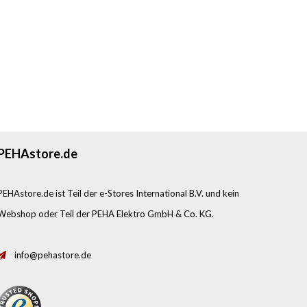
PEHAstore.de
PEHAstore.de ist Teil der e-Stores International B.V. und kein
Webshop oder Teil der PEHA Elektro GmbH & Co. KG.
info@pehastore.de