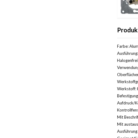
Produk
Farbe: Alu
Ausführung:
Halogenfrei
Verwendung:
Oberflächen
Werkstoffg
Werkstoff: 
Befestigun
Aufdruck/K
Kontrollfens
Mit Beschri
Mit austaus
Ausführung 