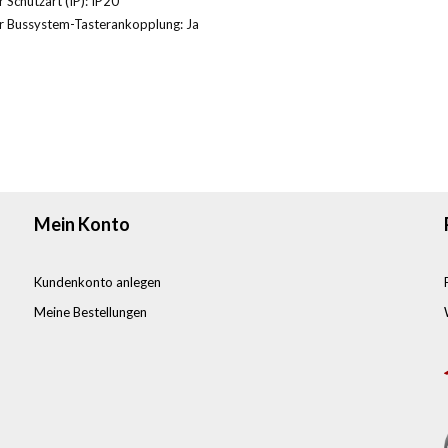
 Schutzart (IP): IP20
r Bussystem-Tasterankopplung: Ja
Mein Konto
Kundenkonto anlegen
Meine Bestellungen