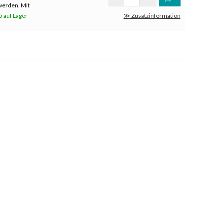
werden. Mit
5 auf Lager
≫ Zusatzinformation