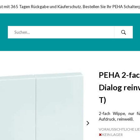
st mit 365 Tagen Rückgabe und Käuferschutz. Bestellen Sie Ihr PEHA Schalter
PEHA 2-fach
Dialog rei
T)
2-fach Wippe, nur f
Aufdruck, reinweiß.
VORAUSSICHTLICHE LIE
KEIN LAGER