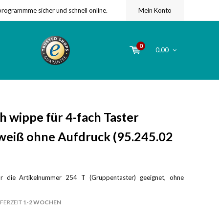
programmme sicher und schnell online.
Mein Konto
0
0,00
 wippe für 4-fach Taster
nweiß ohne Aufdruck (95.245.02
ür die Artikelnummer 254 T (Gruppentaster) geeignet, ohne
FERZEIT
1-2 WOCHEN