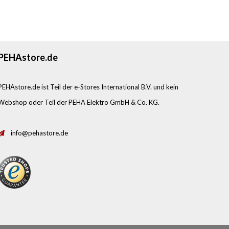
PEHAstore.de
PEHAstore.de ist Teil der e-Stores International B.V. und kein
Webshop oder Teil der PEHA Elektro GmbH & Co. KG.
info@pehastore.de