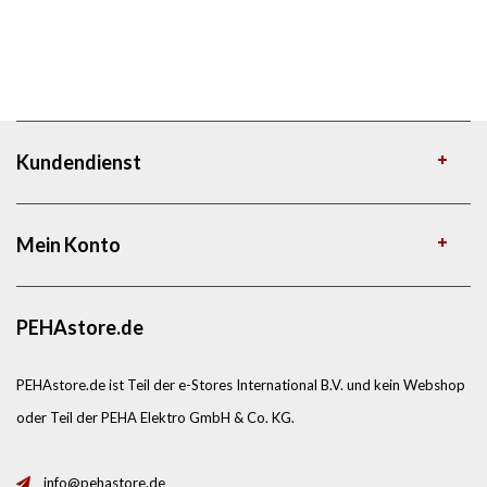
Kundendienst
Mein Konto
PEHAstore.de
PEHAstore.de ist Teil der e-Stores International B.V. und kein Webshop
oder Teil der PEHA Elektro GmbH & Co. KG.
info@pehastore.de