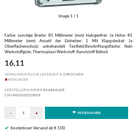
Image
1
/ 1
Farbe: sonstige Breite: 85 Millimeter (mm) Halogenfrei: Ja Höhe: 85
Millimeter (mm) Anzahl der Einheiten: 1 Mit Klappdeckel: Ja
Oberflächenschutz: unbehandelt Textfeld/Beschriftungsfläche: Nein
Werkstoffgüte: Thermoplast Werkstoff: Kunststoff Befesti
16,11
VORAUSSICHTLICHE LIEFERZEIT
1-2 WOCHEN
KEIN LAGER
HERSTELLERNUMMER
80.686 KLAR
EAN
4010105210019
-
+
IN DEN KORB
Kostenloser Versand ab € 100