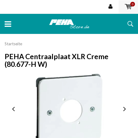
0
Startseite
PEHA Centraalplaat XLR Creme
(80.677-H W)