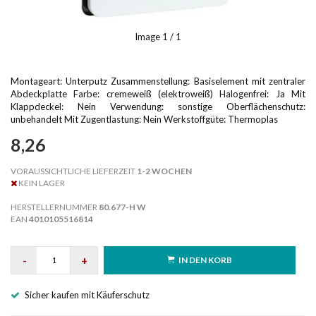
Image
1
/ 1
Montageart: Unterputz Zusammenstellung: Basiselement mit zentraler
Abdeckplatte Farbe: cremeweiß (elektroweiß) Halogenfrei: Ja Mit
Klappdeckel: Nein Verwendung: sonstige Oberflächenschutz:
unbehandelt Mit Zugentlastung: Nein Werkstoffgüte: Thermoplas
8,26
VORAUSSICHTLICHE LIEFERZEIT
1-2 WOCHEN
KEIN LAGER
HERSTELLERNUMMER
80.677-H W
EAN
4010105516814
-
+
IN DEN KORB
Sicher kaufen mit Käuferschutz