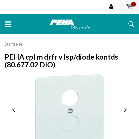
0
Startseite
PEHA cpl m drfr v lsp/diode kontds
(80.677.02 DIO)