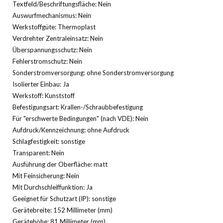
Textfeld/Beschriftungsfläche: Nein
Auswurfmechanismus: Nein
Werkstoffgüte: Thermoplast
Verdrehter Zentraleinsatz: Nein
Überspannungsschutz: Nein
Fehlerstromschutz: Nein
Sonderstromversorgung: ohne Sonderstromversorgung
Isolierter Einbau: Ja
Werkstoff: Kunststoff
Befestigungsart: Krallen-/Schraubbefestigung
Für "erschwerte Bedingungen" (nach VDE): Nein
Aufdruck/Kennzeichnung: ohne Aufdruck
Schlagfestigkeit: sonstige
Transparent: Nein
Ausführung der Oberfläche: matt
Mit Feinsicherung: Nein
Mit Durchschleiffunktion: Ja
Geeignet für Schutzart (IP): sonstige
Gerätebreite: 152 Millimeter (mm)
Gerätehöhe: 81 Millimeter (mm)