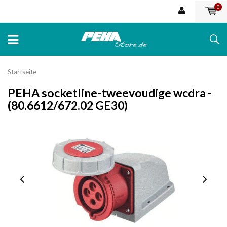
0
Startseite
PEHA socketline-tweevoudige wcdra -
(80.6612/672.02 GE30)