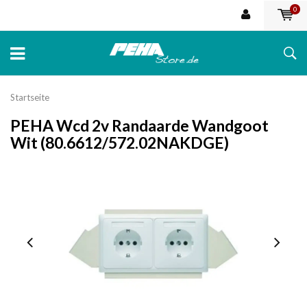
0
Startseite
PEHA Wcd 2v Randaarde Wandgoot
Wit (80.6612/572.02NAKDGE)