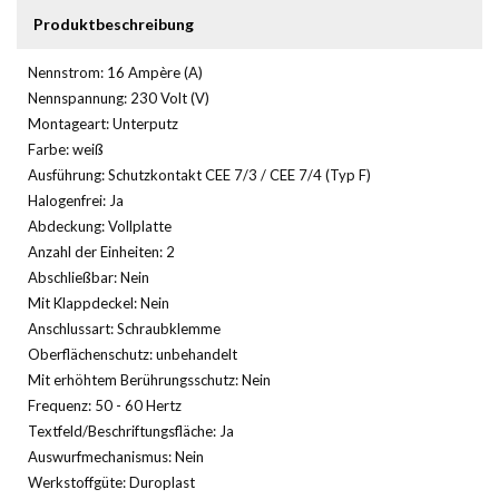
Produktbeschreibung
Nennstrom: 16 Ampère (A)
Nennspannung: 230 Volt (V)
Montageart: Unterputz
Farbe: weiß
Ausführung: Schutzkontakt CEE 7/3 / CEE 7/4 (Typ F)
Halogenfrei: Ja
Abdeckung: Vollplatte
Anzahl der Einheiten: 2
Abschließbar: Nein
Mit Klappdeckel: Nein
Anschlussart: Schraubklemme
Oberflächenschutz: unbehandelt
Mit erhöhtem Berührungsschutz: Nein
Frequenz: 50 - 60 Hertz
Textfeld/Beschriftungsfläche: Ja
Auswurfmechanismus: Nein
Werkstoffgüte: Duroplast