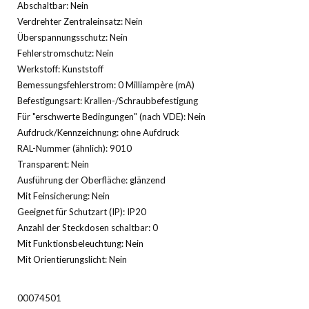
Abschaltbar: Nein
Verdrehter Zentraleinsatz: Nein
Überspannungsschutz: Nein
Fehlerstromschutz: Nein
Werkstoff: Kunststoff
Bemessungsfehlerstrom: 0 Milliampère (mA)
Befestigungsart: Krallen-/Schraubbefestigung
Für "erschwerte Bedingungen" (nach VDE): Nein
Aufdruck/Kennzeichnung: ohne Aufdruck
RAL-Nummer (ähnlich): 9010
Transparent: Nein
Ausführung der Oberfläche: glänzend
Mit Feinsicherung: Nein
Geeignet für Schutzart (IP): IP20
Anzahl der Steckdosen schaltbar: 0
Mit Funktionsbeleuchtung: Nein
Mit Orientierungslicht: Nein
00074501