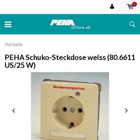
0
Startseite
PEHA Schuko-Steckdose weiss (80.6611
US/25 W)