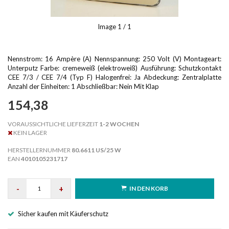
Image
1
/ 1
Nennstrom: 16 Ampère (A) Nennspannung: 250 Volt (V) Montageart:
Unterputz Farbe: cremeweiß (elektroweiß) Ausführung: Schutzkontakt
CEE 7/3 / CEE 7/4 (Typ F) Halogenfrei: Ja Abdeckung: Zentralplatte
Anzahl der Einheiten: 1 Abschließbar: Nein Mit Klap
154,38
VORAUSSICHTLICHE LIEFERZEIT
1-2 WOCHEN
KEIN LAGER
HERSTELLERNUMMER
80.6611 US/25 W
EAN
4010105231717
-
+
IN DEN KORB
Sicher kaufen mit Käuferschutz