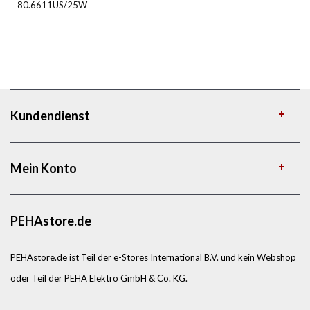
80.6611US/25W
Kundendienst
Mein Konto
PEHAstore.de
PEHAstore.de ist Teil der e-Stores International B.V. und kein Webshop
oder Teil der PEHA Elektro GmbH & Co. KG.