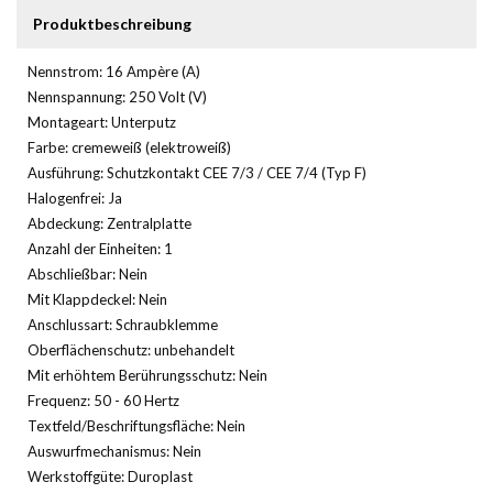
Produktbeschreibung
Nennstrom: 16 Ampère (A)
Nennspannung: 250 Volt (V)
Montageart: Unterputz
Farbe: cremeweiß (elektroweiß)
Ausführung: Schutzkontakt CEE 7/3 / CEE 7/4 (Typ F)
Halogenfrei: Ja
Abdeckung: Zentralplatte
Anzahl der Einheiten: 1
Abschließbar: Nein
Mit Klappdeckel: Nein
Anschlussart: Schraubklemme
Oberflächenschutz: unbehandelt
Mit erhöhtem Berührungsschutz: Nein
Frequenz: 50 - 60 Hertz
Textfeld/Beschriftungsfläche: Nein
Auswurfmechanismus: Nein
Werkstoffgüte: Duroplast