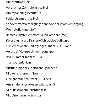
Abschaltbar: Nein
Verdrehter Zentraleinsatz: Nein
Überspannungsschutz: Ja
Fehlerstromschutz: Nein
Sonderstromversorgung: ohne Sonderstromversorgung
Werkstoff: Kunststoff
Bemessungsfehlerstrom: 0 Milliampère (mA)
Befestigungsart: Krallen-/Schraubbefestigung
Für "erschwerte Bedingungen" (nach VDE): Nein
Aufdruck/Kennzeichnung: sonstige
RAL-Nummer (ähnlich): 1013
Transparent: Nein
Ausführung der Oberfläche: glänzend
Mit Feinsicherung: Nein
Geeignet für Schutzart (IP): IP20
Anzahl der Steckdosen schaltbar: 0
Mit Funktionsbeleuchtung: Ja
Mit Orientierungslicht: Ja