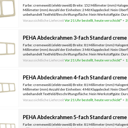
Farbe: cremeweiß (elektroweiß) Breite: 152 Millimeter (mm) Halogen
Millimeter (mm) Anzahl der Einheiten: 2 Mit Klappdeckel: Nein Ober
unbehandelt Textfeld/Beschriftungsfläche: Nein Werkstoffgüte: Duro
Voraussichtliche Lieferzeit
Vor 21 Uhr bestellt, heute verschickt*
2
PEHA Abdeckrahmen 3-fach Standard creme 
Farbe: cremeweiß (elektroweiß) Breite: 81 Millimeter (mm) Halogenf
Millimeter (mm) Anzahl der Einheiten: 3 Mit Klappdeckel: Nein Ober
unbehandelt Textfeld/Beschriftungsfläche: Nein Werkstoffgüte: Duro
Voraussichtliche Lieferzeit
Vor 21 Uhr bestellt, heute verschickt*
1
PEHA Abdeckrahmen 4-fach Standard creme 
Farbe: cremeweiß (elektroweiß) Breite: 81 Millimeter (mm) Halogenf
Millimeter (mm) Anzahl der Einheiten: 4 Mit Klappdeckel: Nein Ober
unbehandelt Textfeld/Beschriftungsfläche: Nein Werkstoffgüte: Duro
Voraussichtliche Lieferzeit
Vor 21 Uhr bestellt, heute verschickt*
3
PEHA Abdeckrahmen 5-fach Standard creme 
Farbe: cremeweiß (elektroweiß) Breite: 81 Millimeter (mm) Halogenf