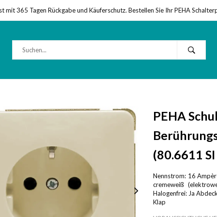
st mit 365 Tagen Rückgabe und Käuferschutz. Bestellen Sie Ihr PEHA Schalter
PEHA Schu
Berührungs
(80.6611 SI
Nennstrom: 16 Ampère
cremeweiß (elektrow
Halogenfrei: Ja Abdeck
Klap