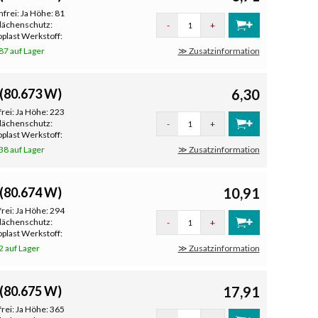
frei: Ja Höhe: 81
flächenschutz:
-
+
plast Werkstoff:
87 auf Lager
≫ Zusatzinformation
(80.673 W)
6,30
rei: Ja Höhe: 223
flächenschutz:
-
+
plast Werkstoff:
38 auf Lager
≫ Zusatzinformation
(80.674 W)
10,91
rei: Ja Höhe: 294
flächenschutz:
-
+
plast Werkstoff:
2 auf Lager
≫ Zusatzinformation
(80.675 W)
17,91
rei: Ja Höhe: 365