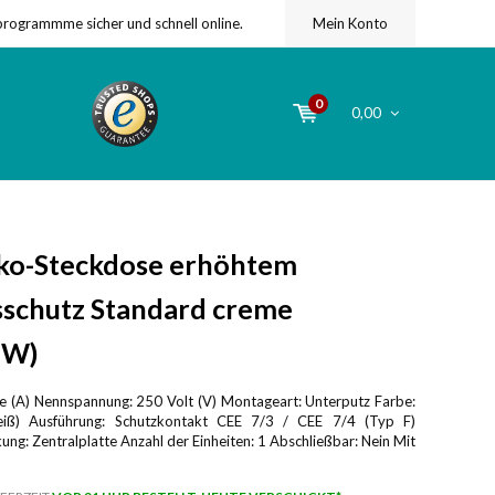
programmme sicher und schnell online.
Mein Konto
0
0,00
ko-Steckdose erhöhtem
schutz Standard creme
 W)
 (A) Nennspannung: 250 Volt (V) Montageart: Unterputz Farbe:
eiß) Ausführung: Schutzkontakt CEE 7/3 / CEE 7/4 (Typ F)
ung: Zentralplatte Anzahl der Einheiten: 1 Abschließbar: Nein Mit