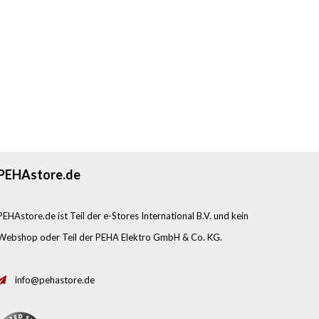
PEHAstore.de
PEHAstore.de ist Teil der e-Stores International B.V. und kein
Webshop oder Teil der PEHA Elektro GmbH & Co. KG.
info@pehastore.de