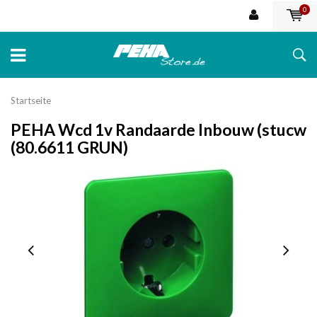
0
Startseite
PEHA Wcd 1v Randaarde Inbouw (stucw
(80.6611 GRUN)