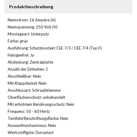
Produktbeschreibung
Nennstrom: 16 Ampère (A)
Nennspannung: 250 Volt (V)
Montageart: Unterputz
Farbe: grün
Ausführung: Schutzkontakt CEE 7/3 / CEE 7/4 (Typ F)
Halogenfrei: Ja
Abdeckung: Zentralplatte
Anzahl der Einheiten: 1
Abschließbar: Nein
Mit Klappdeckel: Nein
Anschlussart: Schraubklemme
Oberflächenschutz: unbehandelt
Mit erhöhtem Berührungsschutz: Nein
Frequenz: 50 - 60 Hertz
Textfeld/Beschriftungsfläche: Nein
Auswurfmechanismus: Nein
Werkstoffgüte: Duroplast