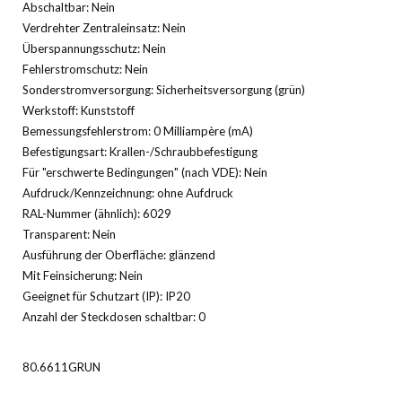
Abschaltbar: Nein
Verdrehter Zentraleinsatz: Nein
Überspannungsschutz: Nein
Fehlerstromschutz: Nein
Sonderstromversorgung: Sicherheitsversorgung (grün)
Werkstoff: Kunststoff
Bemessungsfehlerstrom: 0 Milliampère (mA)
Befestigungsart: Krallen-/Schraubbefestigung
Für "erschwerte Bedingungen" (nach VDE): Nein
Aufdruck/Kennzeichnung: ohne Aufdruck
RAL-Nummer (ähnlich): 6029
Transparent: Nein
Ausführung der Oberfläche: glänzend
Mit Feinsicherung: Nein
Geeignet für Schutzart (IP): IP20
Anzahl der Steckdosen schaltbar: 0
80.6611GRUN