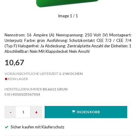
Image
1
/ 1
Nennstrom: 16 Ampère (A) Nennspannung: 250 Volt (V) Montageart:
Unterputz Farbe: grün Ausführung: Schutzkontakt CEE 7/3 / CEE 7/4
(Typ F) Halogenfrei: Ja Abdeckung: Zentralplatte Anzahl der Einheiten: 1
Abschließbar: Nein Mit Klappdeckel: Nein Anschl
10,67
VORAUSSICHTLICHE LIEFERZEIT
1-2 WOCHEN
KEIN LAGER
HERSTELLERNUMMER
80.6611 GRUN
EAN
4010105567014
-
+
IN DEN KORB
Sicher kaufen mit Käuferschutz