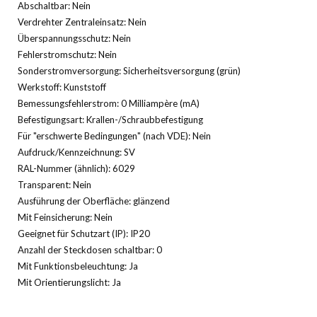
Abschaltbar: Nein
Verdrehter Zentraleinsatz: Nein
Überspannungsschutz: Nein
Fehlerstromschutz: Nein
Sonderstromversorgung: Sicherheitsversorgung (grün)
Werkstoff: Kunststoff
Bemessungsfehlerstrom: 0 Milliampère (mA)
Befestigungsart: Krallen-/Schraubbefestigung
Für "erschwerte Bedingungen" (nach VDE): Nein
Aufdruck/Kennzeichnung: SV
RAL-Nummer (ähnlich): 6029
Transparent: Nein
Ausführung der Oberfläche: glänzend
Mit Feinsicherung: Nein
Geeignet für Schutzart (IP): IP20
Anzahl der Steckdosen schaltbar: 0
Mit Funktionsbeleuchtung: Ja
Mit Orientierungslicht: Ja