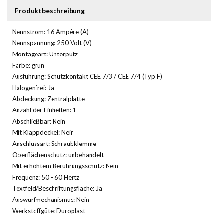
Produktbeschreibung
Nennstrom: 16 Ampère (A)
Nennspannung: 250 Volt (V)
Montageart: Unterputz
Farbe: grün
Ausführung: Schutzkontakt CEE 7/3 / CEE 7/4 (Typ F)
Halogenfrei: Ja
Abdeckung: Zentralplatte
Anzahl der Einheiten: 1
Abschließbar: Nein
Mit Klappdeckel: Nein
Anschlussart: Schraubklemme
Oberflächenschutz: unbehandelt
Mit erhöhtem Berührungsschutz: Nein
Frequenz: 50 - 60 Hertz
Textfeld/Beschriftungsfläche: Ja
Auswurfmechanismus: Nein
Werkstoffgüte: Duroplast