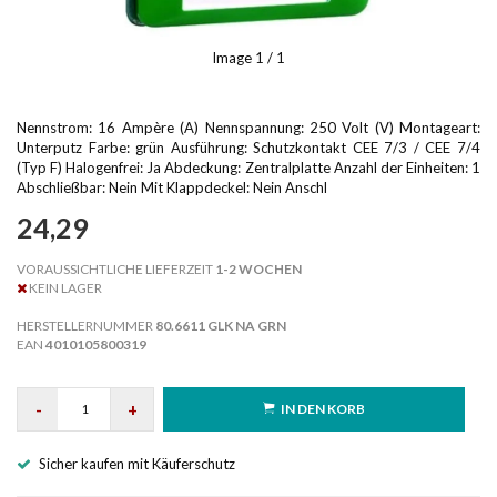
Image
1
/ 1
Nennstrom: 16 Ampère (A) Nennspannung: 250 Volt (V) Montageart:
Unterputz Farbe: grün Ausführung: Schutzkontakt CEE 7/3 / CEE 7/4
(Typ F) Halogenfrei: Ja Abdeckung: Zentralplatte Anzahl der Einheiten: 1
Abschließbar: Nein Mit Klappdeckel: Nein Anschl
24,29
VORAUSSICHTLICHE LIEFERZEIT
1-2 WOCHEN
KEIN LAGER
HERSTELLERNUMMER
80.6611 GLK NA GRN
EAN
4010105800319
-
+
IN DEN KORB
Sicher kaufen mit Käuferschutz