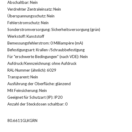
Abschaltbar: Nein
Verdrehter Zentraleinsatz: Nein
Überspannungsschutz: Nein
Fehlerstromschutz: Nein
Sonderstromversorgung: Sicherheitsversorgung (grün)
Werkstoff: Kunststoff
Bemessungsfehlerstrom: 0 Milliampère (mA)
Befestigungsart: Krallen-/Schraubbefestigung
Für "erschwerte Bedingungen" (nach VDE): Nein
Aufdruck/Kennzeichnung: ohne Aufdruck
RAL-Nummer (ähnlich): 6029
Transparent: Nein
Ausführung der Oberfläche: glänzend
Mit Feinsicherung: Nein
Geeignet für Schutzart (IP): IP20
Anzahl der Steckdosen schaltbar: 0
80.6611GLKGRN