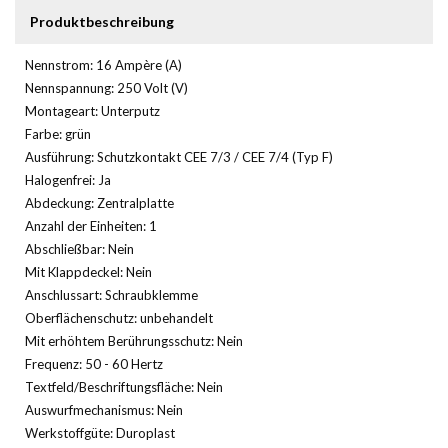
Produktbeschreibung
Nennstrom: 16 Ampère (A)
Nennspannung: 250 Volt (V)
Montageart: Unterputz
Farbe: grün
Ausführung: Schutzkontakt CEE 7/3 / CEE 7/4 (Typ F)
Halogenfrei: Ja
Abdeckung: Zentralplatte
Anzahl der Einheiten: 1
Abschließbar: Nein
Mit Klappdeckel: Nein
Anschlussart: Schraubklemme
Oberflächenschutz: unbehandelt
Mit erhöhtem Berührungsschutz: Nein
Frequenz: 50 - 60 Hertz
Textfeld/Beschriftungsfläche: Nein
Auswurfmechanismus: Nein
Werkstoffgüte: Duroplast