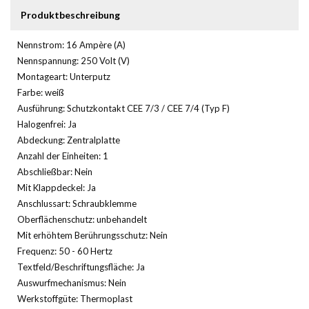
Produktbeschreibung
Nennstrom: 16 Ampère (A)
Nennspannung: 250 Volt (V)
Montageart: Unterputz
Farbe: weiß
Ausführung: Schutzkontakt CEE 7/3 / CEE 7/4 (Typ F)
Halogenfrei: Ja
Abdeckung: Zentralplatte
Anzahl der Einheiten: 1
Abschließbar: Nein
Mit Klappdeckel: Ja
Anschlussart: Schraubklemme
Oberflächenschutz: unbehandelt
Mit erhöhtem Berührungsschutz: Nein
Frequenz: 50 - 60 Hertz
Textfeld/Beschriftungsfläche: Ja
Auswurfmechanismus: Nein
Werkstoffgüte: Thermoplast