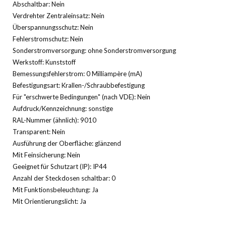
Abschaltbar: Nein
Verdrehter Zentraleinsatz: Nein
Überspannungsschutz: Nein
Fehlerstromschutz: Nein
Sonderstromversorgung: ohne Sonderstromversorgung
Werkstoff: Kunststoff
Bemessungsfehlerstrom: 0 Milliampère (mA)
Befestigungsart: Krallen-/Schraubbefestigung
Für "erschwerte Bedingungen" (nach VDE): Nein
Aufdruck/Kennzeichnung: sonstige
RAL-Nummer (ähnlich): 9010
Transparent: Nein
Ausführung der Oberfläche: glänzend
Mit Feinsicherung: Nein
Geeignet für Schutzart (IP): IP44
Anzahl der Steckdosen schaltbar: 0
Mit Funktionsbeleuchtung: Ja
Mit Orientierungslicht: Ja