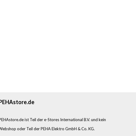
PEHAstore.de
PEHAstore.de ist Teil der e-Stores International B.V. und kein
Webshop oder Teil der PEHA Elektro GmbH & Co. KG.