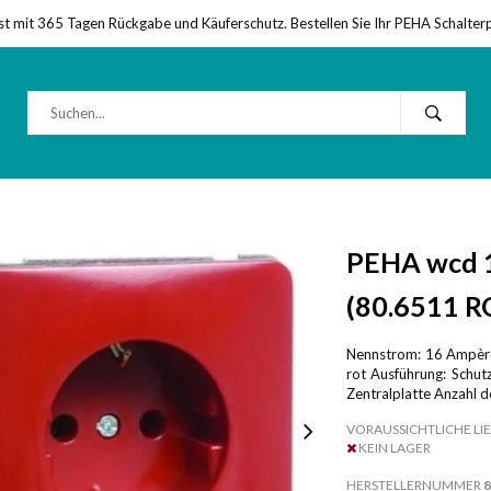
st mit 365 Tagen Rückgabe und Käuferschutz. Bestellen Sie Ihr PEHA Schalter
PEHA wcd 1
(80.6511 R
Nennstrom: 16 Ampère
rot Ausführung: Schut
Zentralplatte Anzahl d
VORAUSSICHTLICHE LIE
KEIN LAGER
HERSTELLERNUMMER
8