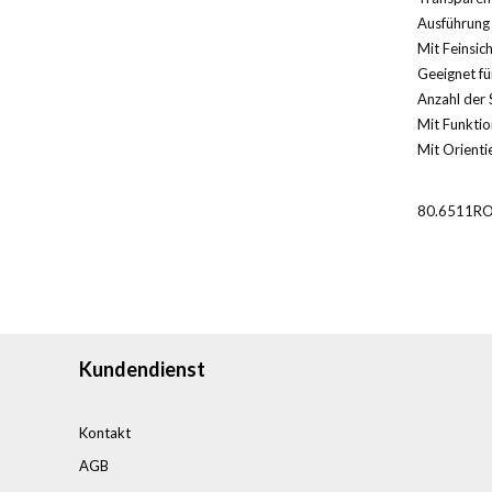
Ausführung 
Mit Feinsic
Geeignet für
Anzahl der 
Mit Funktio
Mit Orientie
80.6511R
Kundendienst
Kontakt
AGB