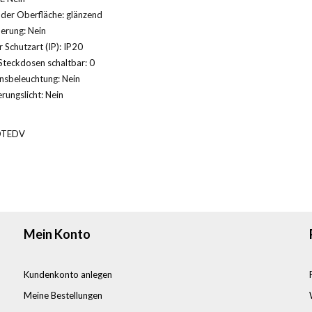
der Oberfläche: glänzend
herung: Nein
 Schutzart (IP): IP20
Steckdosen schaltbar: 0
nsbeleuchtung: Nein
rungslicht: Nein
OTEDV
Mein Konto
Kundenkonto anlegen
Meine Bestellungen