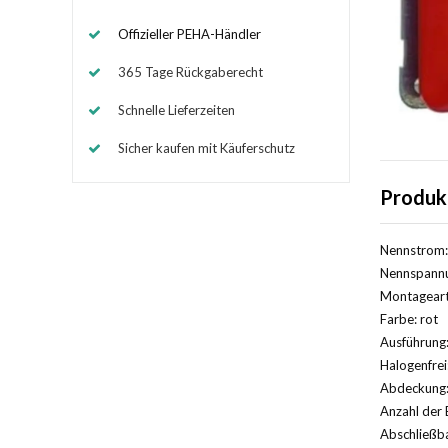
Offizieller PEHA-Händler
365 Tage Rückgaberecht
Schnelle Lieferzeiten
Sicher kaufen mit Käuferschutz
Produk
Nennstrom:
Nennspannu
Montageart
Farbe: rot
Ausführung:
Halogenfrei
Abdeckung: 
Anzahl der 
Abschließba