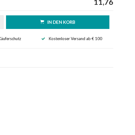
11,76
IN DEN KORB
Käuferschutz
Kostenloser Versand ab € 100