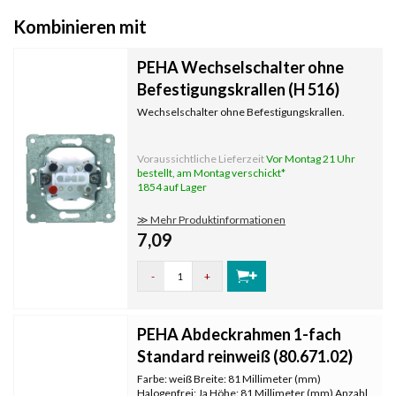
Kombinieren mit
PEHA Wechselschalter ohne
Befestigungskrallen (H 516)
Wechselschalter ohne Befestigungskrallen.
Voraussichtliche Lieferzeit
Vor Montag 21 Uhr
bestellt, am Montag verschickt*
1854 auf Lager
≫ Mehr Produktinformationen
7,09
-
+
PEHA Abdeckrahmen 1-fach
Standard reinweiß (80.671.02)
Farbe: weiß Breite: 81 Millimeter (mm)
Halogenfrei: Ja Höhe: 81 Millimeter (mm) Anzahl