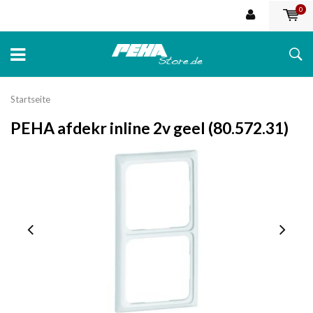
0
Startseite
PEHA afdekr inline 2v geel (80.572.31)