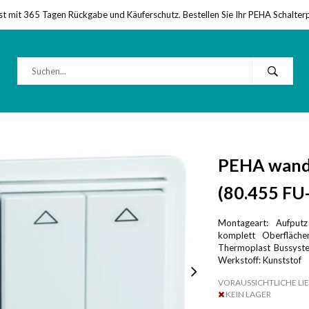
st mit 365 Tagen Rückgabe und Käuferschutz. Bestellen Sie Ihr PEHA Schalter
PEHA wandz.
(80.455 FU
Montageart: Aufput
komplett Oberfläche
Thermoplast Bussyste
Werkstoff: Kunststof
VORAUSSICHTLICHE LIE
KEIN LAGER