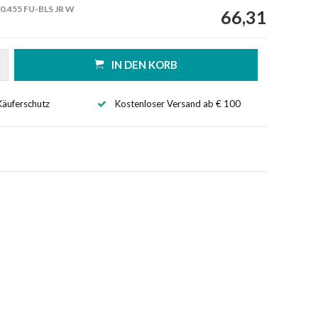
0.455 FU-BLS JR W
66,31
IN DEN KORB
Käuferschutz
Kostenloser Versand ab € 100