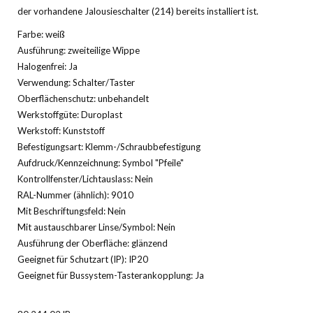
der vorhandene Jalousieschalter (214) bereits installiert ist.
Farbe: weiß
Ausführung: zweiteilige Wippe
Halogenfrei: Ja
Verwendung: Schalter/Taster
Oberflächenschutz: unbehandelt
Werkstoffgüte: Duroplast
Werkstoff: Kunststoff
Befestigungsart: Klemm-/Schraubbefestigung
Aufdruck/Kennzeichnung: Symbol "Pfeile"
Kontrollfenster/Lichtauslass: Nein
RAL-Nummer (ähnlich): 9010
Mit Beschriftungsfeld: Nein
Mit austauschbarer Linse/Symbol: Nein
Ausführung der Oberfläche: glänzend
Geeignet für Schutzart (IP): IP20
Geeignet für Bussystem-Tasterankopplung: Ja