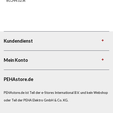
80.244.02JR
Kundendienst
Mein Konto
PEHAstore.de
PEHAstore.de ist Teil der e-Stores International B.V. und kein Webshop
oder Teil der PEHA Elektro GmbH & Co. KG.