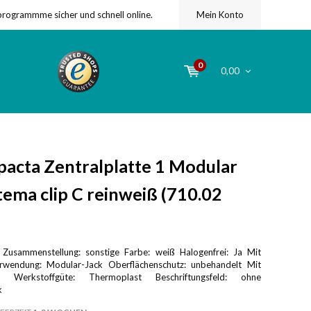
programmme sicher und schnell online.
Mein Konto
0
0,00
cta Zentralplatte 1 Modular
tema clip C reinweiß (710.02
 Zusammenstellung: sonstige Farbe: weiß Halogenfrei: Ja Mit
rwendung: Modular-Jack Oberflächenschutz: unbehandelt Mit
n Werkstoffgüte: Thermoplast Beschriftungsfeld: ohne
k