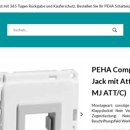
st mit 365 Tagen Rückgabe und Käuferschutz. Bestellen Sie Ihr PEHA Schalter
PEHA Compa
Jack mit At
MJ ATT/C)
Montageart: sonstige
Klappdeckel: Nein Ve
Zugentlastung: Nei
Beschriftungsfeld Wer