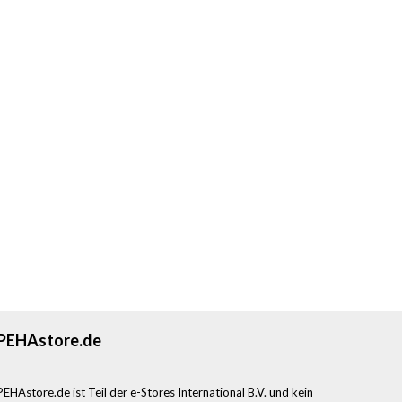
PEHAstore.de
PEHAstore.de ist Teil der e-Stores International B.V. und kein