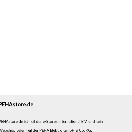
PEHAstore.de
PEHAstore.de ist Teil der e-Stores International B.V. und kein
Webshop oder Teil der PEHA Elektro GmbH & Co. KG.