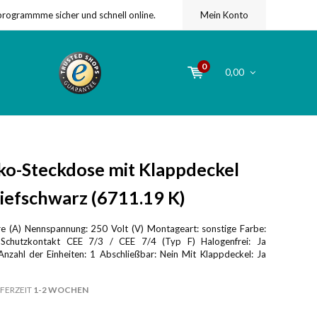
programmme sicher und schnell online.
Mein Konto
0
0,00
o-Steckdose mit Klappdeckel
iefschwarz (6711.19 K)
 (A) Nennspannung: 250 Volt (V) Montageart: sonstige Farbe:
 Schutzkontakt CEE 7/3 / CEE 7/4 (Typ F) Halogenfrei: Ja
nzahl der Einheiten: 1 Abschließbar: Nein Mit Klappdeckel: Ja
FERZEIT
1-2 WOCHEN