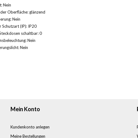
: Nein
der Oberfläche: glänzend
herung: Nein
 Schutzart (IP): IP20
Steckdosen schaltbar: 0
nsbeleuchtung: Nein
rungslicht: Nein
Mein Konto
Kundenkonto anlegen
Meine Bestellungen