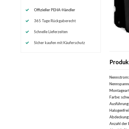
Offizieller PEHA-Händler
365 Tage Rückgaberecht
Schnelle Lieferzeiten
Sicher kaufen mit Käuferschutz
Produk
Nennstrom:
Nennspannu
Montageart
Farbe: schw
Ausführung:
Halogenfrei
Abdeckung:
Anzahl der 