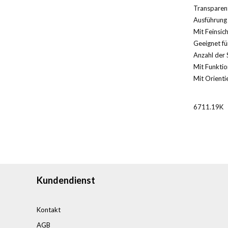
Transparent
Ausführung 
Mit Feinsic
Geeignet für
Anzahl der 
Mit Funktio
Mit Orientie
6711.19K
Kundendienst
Kontakt
AGB