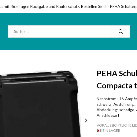
st mit 365 Tagen Rückgabe und Käuferschutz. Bestellen Sie Ihr PEHA Schalter
PEHA Schuk
Compacta t
Nennstrom: 16 Ampère
schwarz Ausführung:
Abdeckung: sonstige A
Anschlussart
VORAUSSICHTLICHE LIE
KEIN LAGER