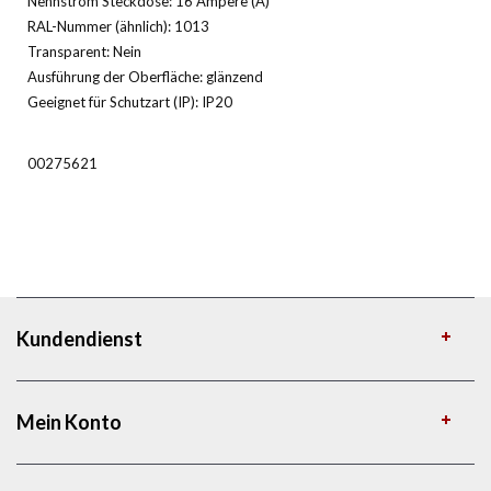
Nennstrom Steckdose: 16 Ampère (A)
RAL-Nummer (ähnlich): 1013
Transparent: Nein
Ausführung der Oberfläche: glänzend
Geeignet für Schutzart (IP): IP20
00275621
Kundendienst
Mein Konto