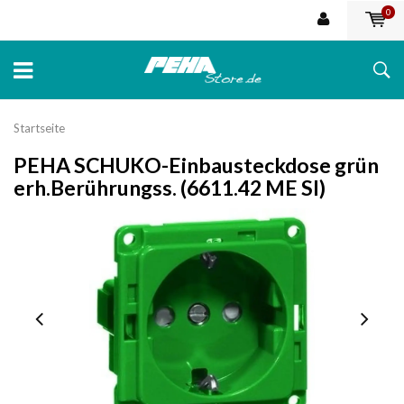
0
Startseite
PEHA SCHUKO-Einbausteckdose grün
erh.Berührungss. (6611.42 ME SI)