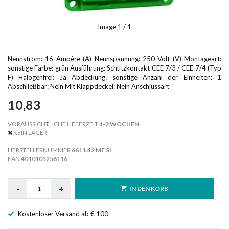
Image
1
/ 1
Nennstrom: 16 Ampère (A) Nennspannung: 250 Volt (V) Montageart:
sonstige Farbe: grün Ausführung: Schutzkontakt CEE 7/3 / CEE 7/4 (Typ
F) Halogenfrei: Ja Abdeckung: sonstige Anzahl der Einheiten: 1
Abschließbar: Nein Mit Klappdeckel: Nein Anschlussart
10,83
VORAUSSICHTLICHE LIEFERZEIT
1-2 WOCHEN
KEIN LAGER
HERSTELLERNUMMER
6611.42 ME SI
EAN
4010105256116
-
+
IN DEN KORB
Kostenloser Versand ab € 100