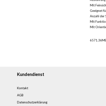
Mit Feinsic
Geeignet für
Anzahl der 
Mit Funktio
Mit Orientie
6571.36ME
Kundendienst
Kontakt
AGB
Datenschutzerklärung