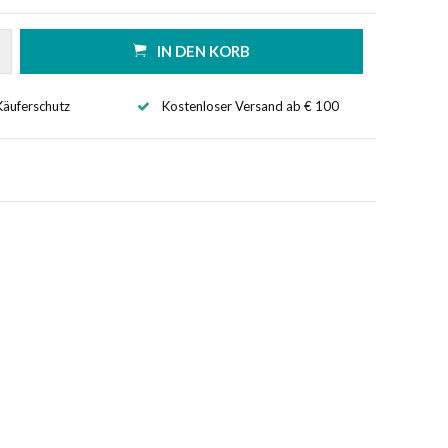
IN DEN KORB
Käuferschutz
Kostenloser Versand ab € 100