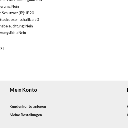
herung: Nein
 Schutzart (IP): IP20
Steckdosen schaltbar: 0
nsbeleuchtung: Nein
rungslicht: Nein
SI
Mein Konto
Kundenkonto anlegen
Meine Bestellungen