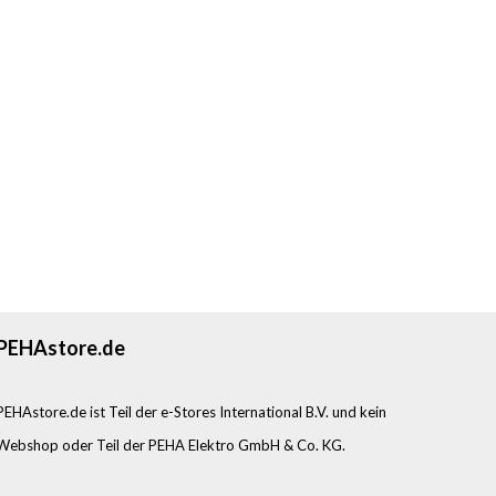
PEHAstore.de
PEHAstore.de ist Teil der e-Stores International B.V. und kein
Webshop oder Teil der PEHA Elektro GmbH & Co. KG.