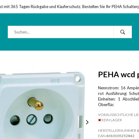
st mit 365 Tagen Rückgabe und Käuferschutz. Bestellen Sie Ihr PEHA Schalter
PEHA wcd p
Nennstrom: 16 Ampère
rot Ausführung: Schut
Einheiten: 1 Abschli
Oberfläc
VORAUSSICHTLICHE LIE
KEIN LAGER
HERSTELLERNUMMER
6
EAN
4010105252842