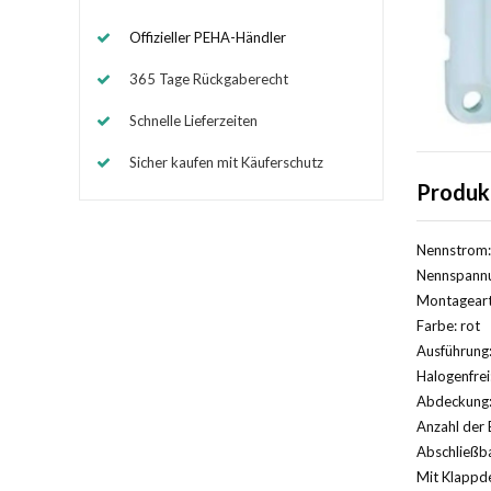
Offizieller PEHA-Händler
365 Tage Rückgaberecht
Schnelle Lieferzeiten
Sicher kaufen mit Käuferschutz
Produk
Nennstrom:
Nennspannu
Montageart
Farbe: rot
Ausführung:
Halogenfrei
Abdeckung:
Anzahl der 
Abschließba
Mit Klappde