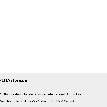
PEHAstore.de
PEHAstore.de ist Teil der e-Stores International B.V. und kein
Webshop oder Teil der PEHA Elektro GmbH & Co. KG.