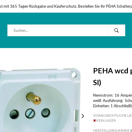
st mit 365 Tagen Rückgabe und Käuferschutz. Bestellen Sie Ihr PEHA Schalter
PEHA wcd p
SI)
Nennstrom: 16 Ampère
weiß Ausführung: Schu
Einheiten: 1 Abschließ
VORAUSSICHTLICHE LIE
KEIN LAGER
HERSTELLERNUMMER
6