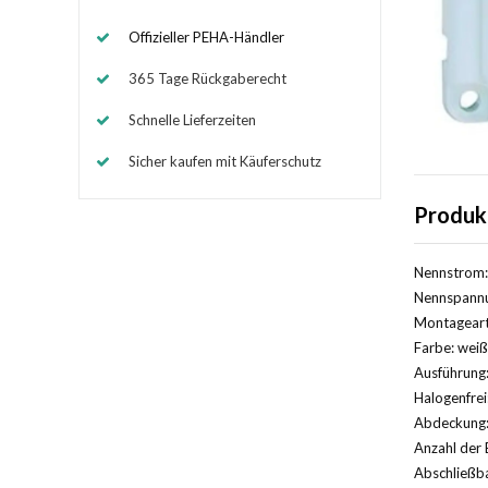
Offizieller PEHA-Händler
365 Tage Rückgaberecht
Schnelle Lieferzeiten
Sicher kaufen mit Käuferschutz
Produk
Nennstrom:
Nennspannu
Montageart
Farbe: weiß
Ausführung:
Halogenfrei
Abdeckung:
Anzahl der 
Abschließba