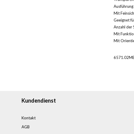
Ausführung 
Mit Feinsic
Geeignet für
Anzahl der 
Mit Funktio
Mit Orientie
6571.02ME
Kundendienst
Kontakt
AGB