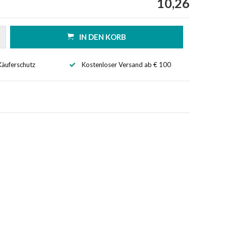
10,26
IN DEN KORB
Käuferschutz
Kostenloser Versand ab € 100