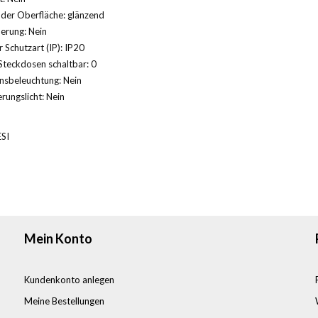
der Oberfläche: glänzend
herung: Nein
 Schutzart (IP): IP20
Steckdosen schaltbar: 0
nsbeleuchtung: Nein
rungslicht: Nein
SI
Mein Konto
Kundenkonto anlegen
Meine Bestellungen